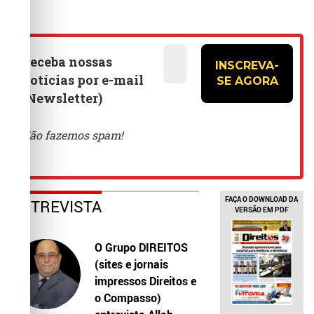
FAÇA O DOWNLOAD DA
ENTREVISTA
VERSÃO EM PDF
O Grupo DIREITOS
(sites e jornais
impressos Direitos e
o Compasso)