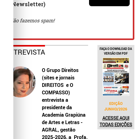
FAÇA O DOWNLOAD DA
ENTREVISTA
VERSÃO EM PDF
O Grupo Direitos
(sites e jornais
DIREITOS e O
COMPASSO)
entrevista a
EDIÇÃO
presidente da
JUNHO/2026
Academia Grapiúna
ACESSE AQUI
de Artes e Letras -
TODAS EDIÇÕES
AGRAL, gestão
2025-2026, a Profa.