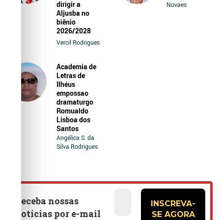
dirigir a
Novaes
Aljusba no
biênio
2026/2028
Vercil Rodrigues
Academia de
Letras de
Ilhéus
empossao
dramaturgo
Romualdo
Lisboa dos
Santos
Angélica S. da
Silva Rodrigues