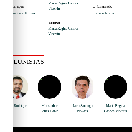
Maria Regina Canhos
Soroterapia
O Chamado
Vicentin
Jairo Santiago Novaes
Lucrecia Rocha
Mulher
Maria Regina Canhos
Vicentin
COLUNISTAS
Vercil Rodrigues
Monsenhor
Jairo Santiago
Maria Regina
Jonas Habib
Novaes
Canhos Vicentin