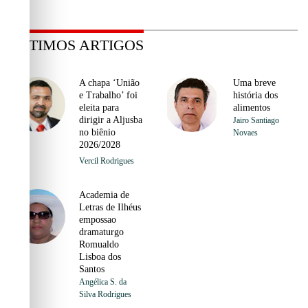
ÚLTIMOS ARTIGOS
A chapa ‘União
Uma breve
e Trabalho’ foi
história dos
eleita para
alimentos
dirigir a Aljusba
Jairo Santiago
no biênio
Novaes
2026/2028
Vercil Rodrigues
Academia de
Letras de Ilhéus
empossao
dramaturgo
Romualdo
Lisboa dos
Santos
Angélica S. da
Silva Rodrigues