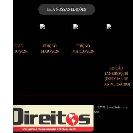
LEIA NOSSAS EDIÇÕES
EDIÇÃO
EDIÇÃO
EDIÇÃO
JUNHO/2026
MAIO/2026
MARÇO/2026
EDIÇÃO
JANEIRO/2026
(ESPECIAL DE
ANIVERSÁRIO)
©
2026
jornaldireitos.com
2009
-