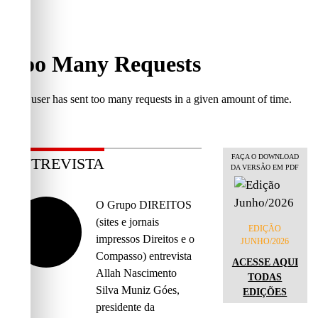
FAÇA O DOWNLOAD
ENTREVISTA
DA VERSÃO EM PDF
O Grupo DIREITOS
(sites e jornais
EDIÇÃO
impressos Direitos e o
JUNHO/2026
Compasso) entrevista
ACESSE AQUI
Allah Nascimento
TODAS
Silva Muniz Góes,
EDIÇÕES
presidente da