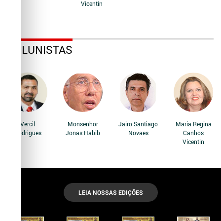
Vicentin
COLUNISTAS
Vercil
Monsenhor
Jairo Santiago
Maria Regina
Rodrigues
Jonas Habib
Novaes
Canhos
Vicentin
LEIA NOSSAS EDIÇÕES