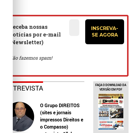
FAÇA O DOWNLOAD DA
ENTREVISTA
VERSÃO EM PDF
O Grupo DIREITOS
(sites e jornais
impressos Direitos e
o Compasso)