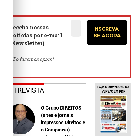
FAÇA O DOWNLOAD DA
ENTREVISTA
VERSÃO EM PDF
O Grupo DIREITOS
(sites e jornais
impressos Direitos e
o Compasso)