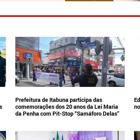
Prefeitura de Itabuna participa das
Ed
s
comemorações dos 20 anos da Lei Maria
no
da Penha com Pit-Stop “Samáforo Delas”