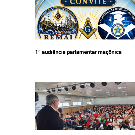
1ª audiência parlamentar maçônica