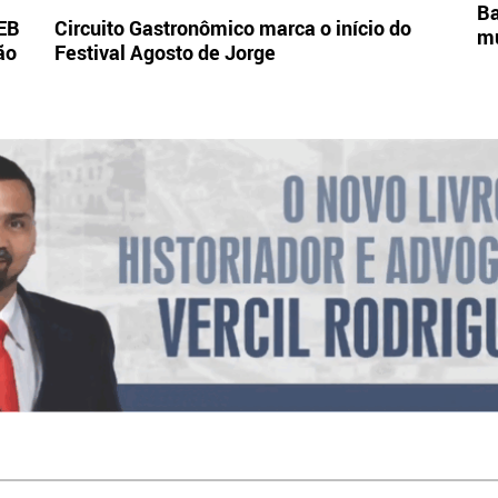
Ba
DEB
Circuito Gastronômico marca o início do
mu
ão
Festival Agosto de Jorge