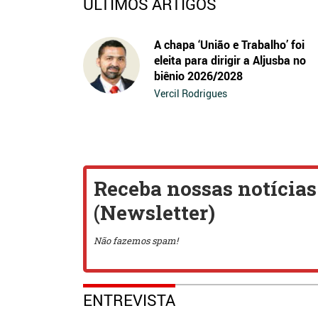
ÚLTIMOS ARTIGOS
A chapa ‘União e Trabalho’ foi
eleita para dirigir a Aljusba no
biênio 2026/2028
Vercil Rodrigues
ENTREVISTA