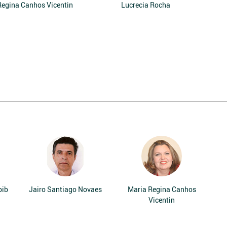
Regina Canhos Vicentin
Lucrecia Rocha
bib
Jairo Santiago Novaes
Maria Regina Canhos
Vicentin