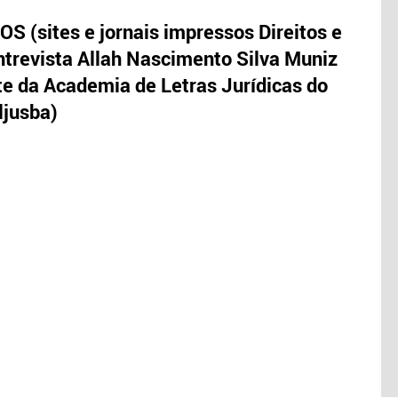
S (sites e jornais impressos Direitos e
trevista Allah Nascimento Silva Muniz
te da Academia de Letras Jurídicas do
ljusba)