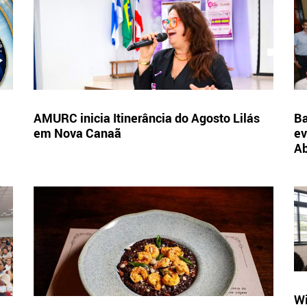
AMURC inicia Itinerância do Agosto Lilás
Ba
em Nova Canaã
ev
A
Wi