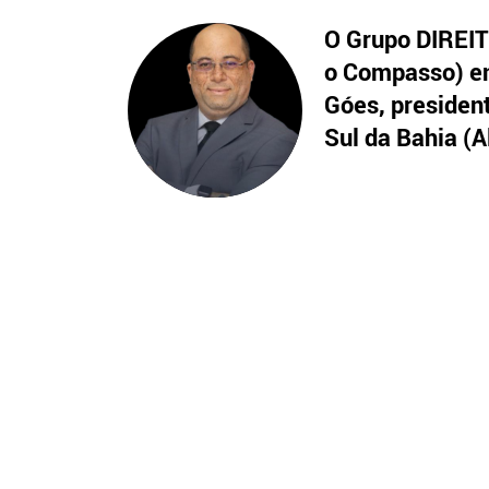
O Grupo DIREITO
o Compasso) en
Góes, presiden
Sul da Bahia (A