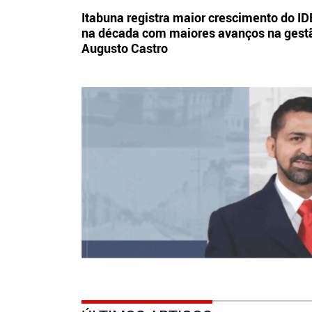
Itabuna registra maior crescimento do I
na década com maiores avanços na gest
Augusto Castro