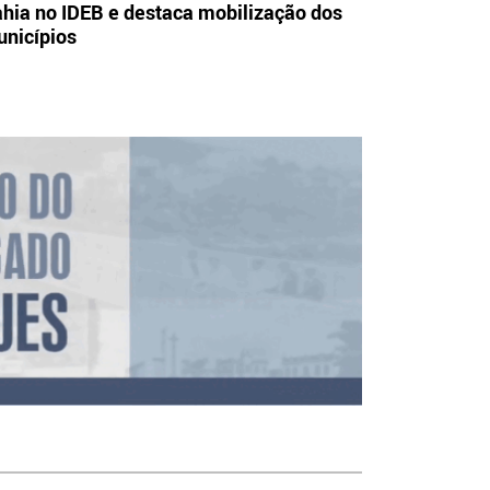
hia no IDEB e destaca mobilização dos
nicípios