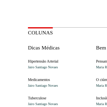
COLUNAS
Dicas Médicas
Bem 
Hipertensão Arterial
Pensam
Jairo Santiago Novaes
Maria R
Medicamentos
O ciú
Jairo Santiago Novaes
Maria R
Tuberculose
Inclus
Jairo Santiago Novaes
Maria R