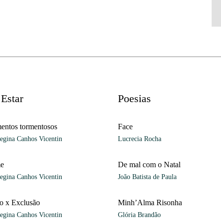
Estar
Poesias
entos tormentosos
Face
egina Canhos Vicentin
Lucrecia Rocha
me
De mal com o Natal
egina Canhos Vicentin
João Batista de Paula
ão x Exclusão
Minh’Alma Risonha
egina Canhos Vicentin
Glória Brandão