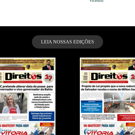
Vicentin
LEIA NOSSAS EDIÇÕES