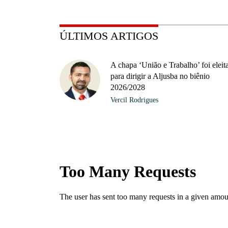
ÚLTIMOS ARTIGOS
A chapa ‘União e Trabalho’ foi eleit
para dirigir a Aljusba no biênio
2026/2028
Vercil Rodrigues