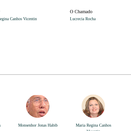
O Chamado
egina Canhos Vicentin
Lucrecia Rocha
s
Monsenhor Jonas Habib
Maria Regina Canhos