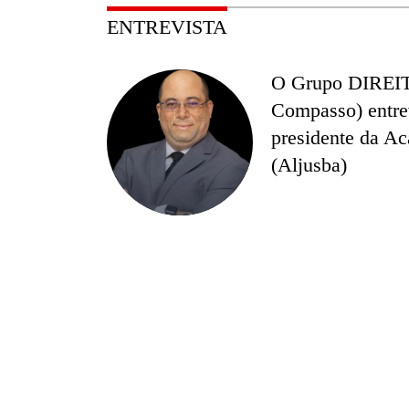
ENTREVISTA
O Grupo DIREITOS
Compasso) entre
presidente da Ac
(Aljusba)