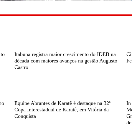
nto
Itabuna registra maior crescimento do IDEB na
Ci
década com maiores avanços na gestão Augusto
Fe
Castro
no
Equipe Abrantes de Karatê é destaque na 32ª
In
Copa Interestadual de Karatê, em Vitória da
Mo
Conquista
Gr
de