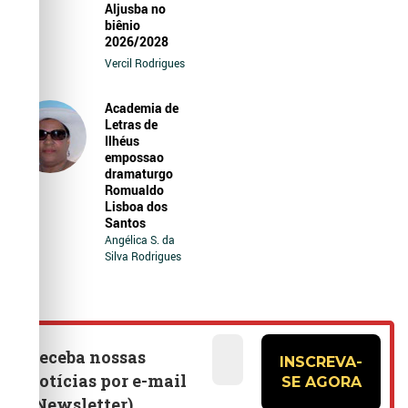
Aljusba no
biênio
2026/2028
Vercil Rodrigues
Academia de
Letras de
Ilhéus
empossao
dramaturgo
Romualdo
Lisboa dos
Santos
Angélica S. da
Silva Rodrigues