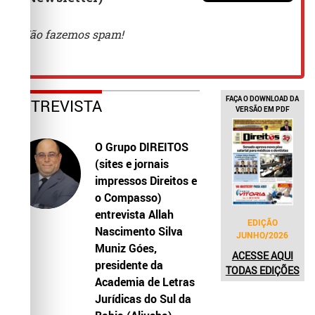
FAÇA O DOWNLOAD DA
ENTREVISTA
VERSÃO EM PDF
O Grupo DIREITOS
(sites e jornais
impressos Direitos e
o Compasso)
entrevista Allah
EDIÇÃO
Nascimento Silva
JUNHO/2026
Muniz Góes,
ACESSE AQUI
presidente da
TODAS EDIÇÕES
Academia de Letras
Jurídicas do Sul da