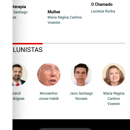
O Chamado
Soroterapia
Lucrecia Rocha
Mulher
Jairo Santiago
Novaes
Maria Regina Canhos
Vicentin
COLUNISTAS
Vercil
Monsenhor
Jairo Santiago
Maria Regina
Rodrigues
Jonas Habib
Novaes
Canhos
Vicentin