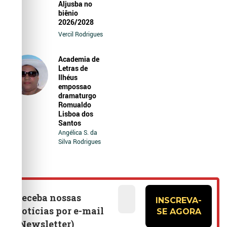
Aljusba no
biênio
2026/2028
Vercil Rodrigues
Academia de
Letras de
Ilhéus
empossao
dramaturgo
Romualdo
Lisboa dos
Santos
Angélica S. da
Silva Rodrigues