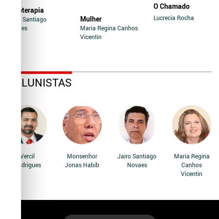
O Chamado
Soroterapia
Lucrecia Rocha
Mulher
Jairo Santiago
Novaes
Maria Regina Canhos
Vicentin
COLUNISTAS
Vercil
Monsenhor
Jairo Santiago
Maria Regina
Rodrigues
Jonas Habib
Novaes
Canhos
Vicentin