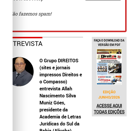
FAÇA O DOWNLOAD DA
ENTREVISTA
VERSÃO EM PDF
O Grupo DIREITOS
(sites e jornais
impressos Direitos e
o Compasso)
entrevista Allah
EDIÇÃO
Nascimento Silva
JUNHO/2026
Muniz Góes,
ACESSE AQUI
presidente da
TODAS EDIÇÕES
Academia de Letras
Jurídicas do Sul da
Bahia (Aljusba)