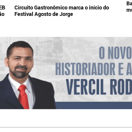
Ba
DEB
Circuito Gastronômico marca o início do
mu
ão
Festival Agosto de Jorge