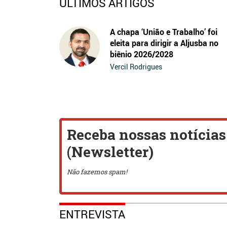
ÚLTIMOS ARTIGOS
A chapa ‘União e Trabalho’ foi
eleita para dirigir a Aljusba no
biênio 2026/2028
Vercil Rodrigues
ENTREVISTA