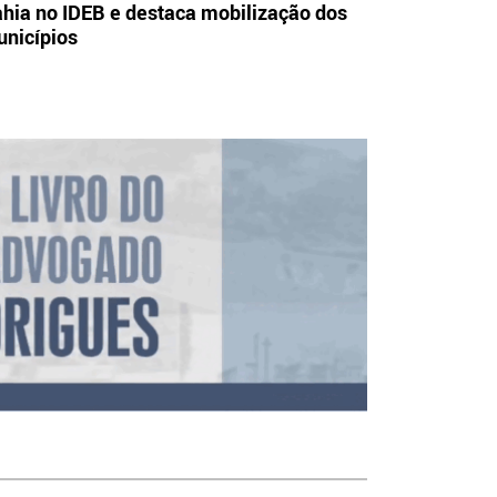
hia no IDEB e destaca mobilização dos
nicípios