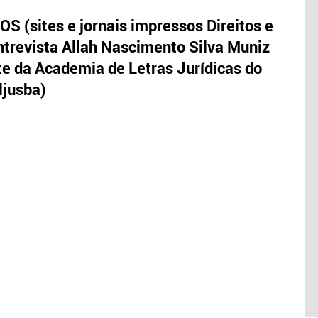
S (sites e jornais impressos Direitos e
trevista Allah Nascimento Silva Muniz
te da Academia de Letras Jurídicas do
ljusba)