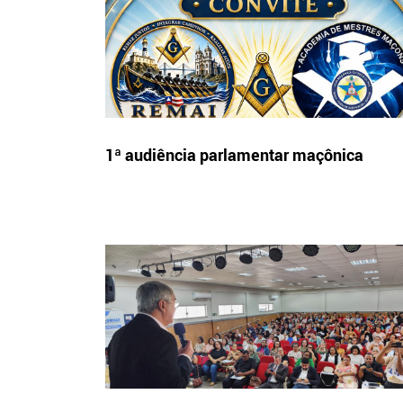
1ª audiência parlamentar maçônica