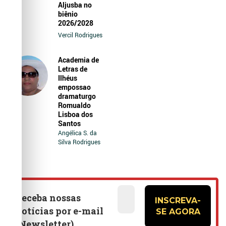
Aljusba no
biênio
2026/2028
Vercil Rodrigues
Academia de
Letras de
Ilhéus
empossao
dramaturgo
Romualdo
Lisboa dos
Santos
Angélica S. da
Silva Rodrigues