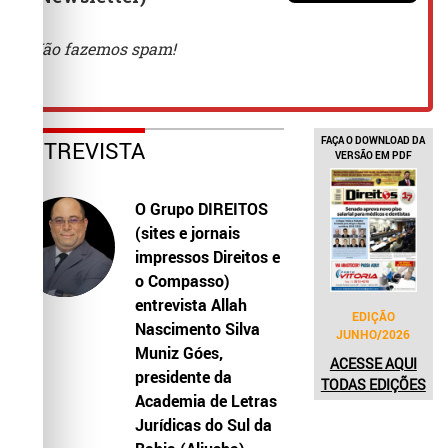
FAÇA O DOWNLOAD DA
ENTREVISTA
VERSÃO EM PDF
O Grupo DIREITOS
(sites e jornais
impressos Direitos e
o Compasso)
entrevista Allah
EDIÇÃO
Nascimento Silva
JUNHO/2026
Muniz Góes,
ACESSE AQUI
presidente da
TODAS EDIÇÕES
Academia de Letras
Jurídicas do Sul da