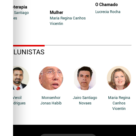
O Chamado
Soroterapia
Lucrecia Rocha
Mulher
Jairo Santiago
Novaes
Maria Regina Canhos
Vicentin
COLUNISTAS
Vercil
Monsenhor
Jairo Santiago
Maria Regina
Rodrigues
Jonas Habib
Novaes
Canhos
Vicentin