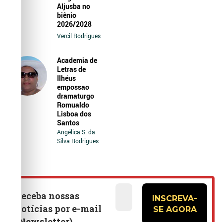
Aljusba no
biênio
2026/2028
Vercil Rodrigues
Academia de
Letras de
Ilhéus
empossao
dramaturgo
Romualdo
Lisboa dos
Santos
Angélica S. da
Silva Rodrigues