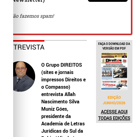
FAÇA O DOWNLOAD DA
ENTREVISTA
VERSÃO EM PDF
O Grupo DIREITOS
(sites e jornais
impressos Direitos e
o Compasso)
entrevista Allah
EDIÇÃO
Nascimento Silva
JUNHO/2026
Muniz Góes,
ACESSE AQUI
presidente da
TODAS EDIÇÕES
Academia de Letras
Jurídicas do Sul da