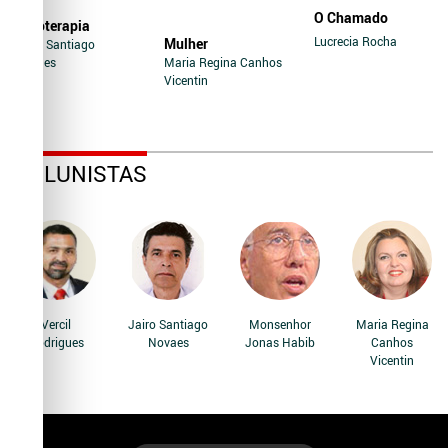
O Chamado
Soroterapia
Lucrecia Rocha
Mulher
Jairo Santiago
Novaes
Maria Regina Canhos
Vicentin
COLUNISTAS
Vercil
Jairo Santiago
Monsenhor
Maria Regina
Rodrigues
Novaes
Jonas Habib
Canhos
Vicentin