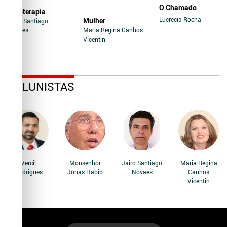
O Chamado
Soroterapia
Lucrecia Rocha
Mulher
Jairo Santiago
Novaes
Maria Regina Canhos
Vicentin
COLUNISTAS
Vercil
Monsenhor
Jairo Santiago
Maria Regina
Rodrigues
Jonas Habib
Novaes
Canhos
Vicentin