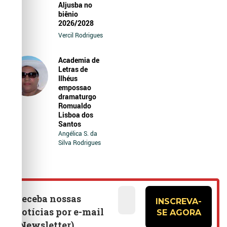
Aljusba no
biênio
2026/2028
Vercil Rodrigues
Academia de
Letras de
Ilhéus
empossao
dramaturgo
Romualdo
Lisboa dos
Santos
Angélica S. da
Silva Rodrigues