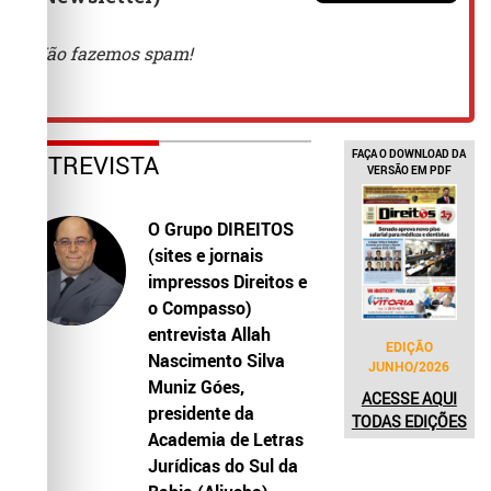
FAÇA O DOWNLOAD DA
ENTREVISTA
VERSÃO EM PDF
O Grupo DIREITOS
(sites e jornais
impressos Direitos e
o Compasso)
entrevista Allah
EDIÇÃO
Nascimento Silva
JUNHO/2026
Muniz Góes,
ACESSE AQUI
presidente da
TODAS EDIÇÕES
Academia de Letras
Jurídicas do Sul da