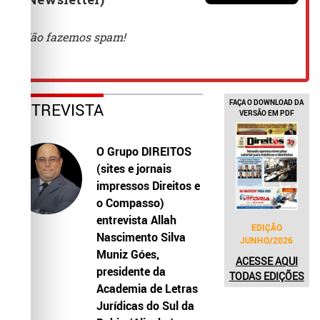
FAÇA O DOWNLOAD DA
ENTREVISTA
VERSÃO EM PDF
O Grupo DIREITOS
(sites e jornais
impressos Direitos e
o Compasso)
entrevista Allah
EDIÇÃO
Nascimento Silva
JUNHO/2026
Muniz Góes,
ACESSE AQUI
presidente da
TODAS EDIÇÕES
Academia de Letras
Jurídicas do Sul da