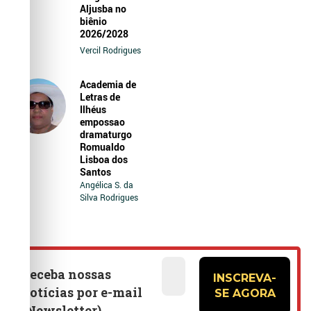
Aljusba no
biênio
2026/2028
Vercil Rodrigues
Academia de
Letras de
Ilhéus
empossao
dramaturgo
Romualdo
Lisboa dos
Santos
Angélica S. da
Silva Rodrigues