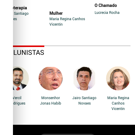
O Chamado
Soroterapia
Lucrecia Rocha
Mulher
Jairo Santiago
Novaes
Maria Regina Canhos
Vicentin
COLUNISTAS
Vercil
Monsenhor
Jairo Santiago
Maria Regina
Rodrigues
Jonas Habib
Novaes
Canhos
Vicentin