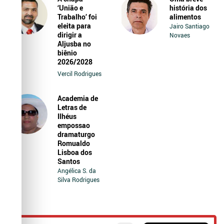
‘União e
história dos
Trabalho’ foi
alimentos
eleita para
Jairo Santiago
dirigir a
Novaes
Aljusba no
biênio
2026/2028
Vercil Rodrigues
Academia de
Letras de
Ilhéus
empossao
dramaturgo
Romualdo
Lisboa dos
Santos
Angélica S. da
Silva Rodrigues