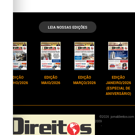
LEIA NOSSAS EDIÇÕES
EDIÇÃO
EDIÇÃO
EDIÇÃO
EDIÇÃO
JUNHO/2026
MAIO/2026
MARÇO/2026
JANEIRO/2026
(ESPECIAL DE
ANIVERSÁRIO)
©
2026
jornaldireitos.com
2009
-