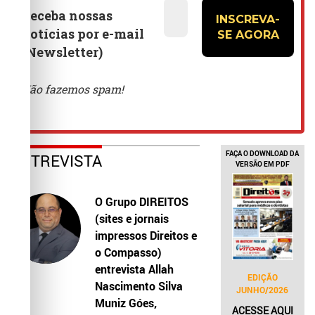
FAÇA O DOWNLOAD DA
ENTREVISTA
VERSÃO EM PDF
O Grupo DIREITOS
(sites e jornais
impressos Direitos e
o Compasso)
entrevista Allah
EDIÇÃO
Nascimento Silva
JUNHO/2026
Muniz Góes,
ACESSE AQUI