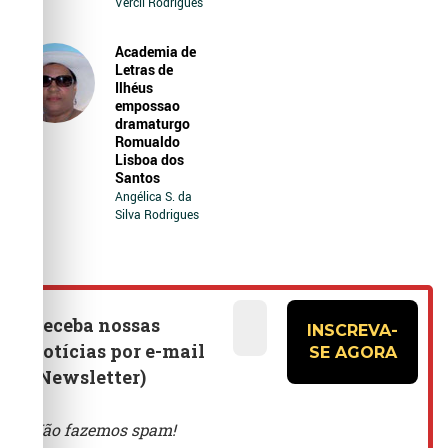
Vercil Rodrigues
Academia de
Letras de
Ilhéus
empossao
dramaturgo
Romualdo
Lisboa dos
Santos
Angélica S. da
Silva Rodrigues