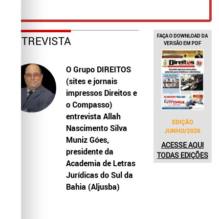
FAÇA O DOWNLOAD DA
ENTREVISTA
VERSÃO EM PDF
O Grupo DIREITOS
(sites e jornais
impressos Direitos e
o Compasso)
entrevista Allah
EDIÇÃO
Nascimento Silva
JUNHO/2026
Muniz Góes,
ACESSE AQUI
presidente da
TODAS EDIÇÕES
Academia de Letras
Jurídicas do Sul da
Bahia (Aljusba)