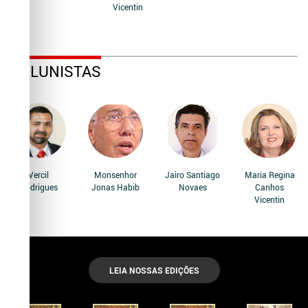
Vicentin
COLUNISTAS
Vercil
Monsenhor
Jairo Santiago
Maria Regina
Rodrigues
Jonas Habib
Novaes
Canhos
Vicentin
LEIA NOSSAS EDIÇÕES