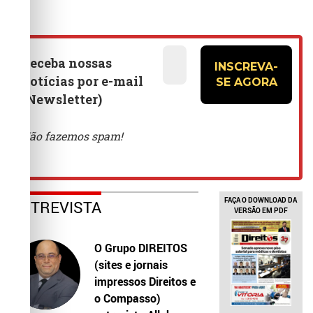
FAÇA O DOWNLOAD DA
ENTREVISTA
VERSÃO EM PDF
O Grupo DIREITOS
(sites e jornais
impressos Direitos e
o Compasso)