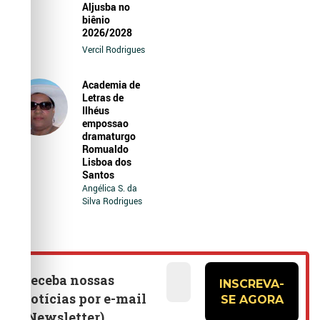
Aljusba no
biênio
2026/2028
Vercil Rodrigues
Academia de
Letras de
Ilhéus
empossao
dramaturgo
Romualdo
Lisboa dos
Santos
Angélica S. da
Silva Rodrigues