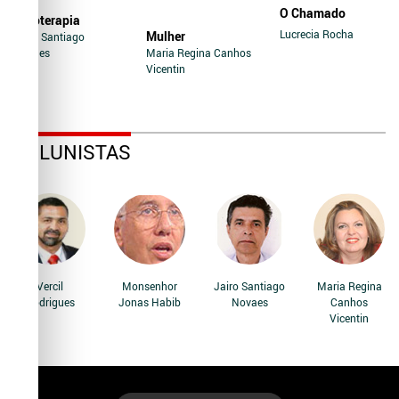
O Chamado
Soroterapia
Lucrecia Rocha
Mulher
Jairo Santiago
Novaes
Maria Regina Canhos
Vicentin
COLUNISTAS
Vercil
Monsenhor
Jairo Santiago
Maria Regina
Rodrigues
Jonas Habib
Novaes
Canhos
Vicentin