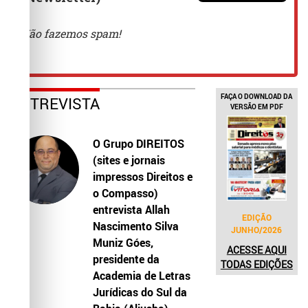
FAÇA O DOWNLOAD DA
ENTREVISTA
VERSÃO EM PDF
O Grupo DIREITOS
(sites e jornais
impressos Direitos e
o Compasso)
entrevista Allah
EDIÇÃO
Nascimento Silva
JUNHO/2026
Muniz Góes,
ACESSE AQUI
presidente da
TODAS EDIÇÕES
Academia de Letras
Jurídicas do Sul da