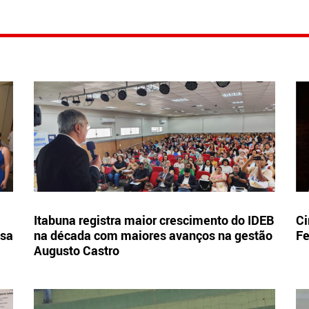
Itabuna registra maior crescimento do IDEB
Ci
esa
na década com maiores avanços na gestão
Fe
Augusto Castro