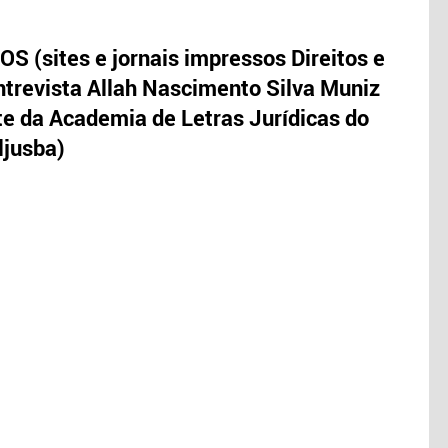
S (sites e jornais impressos Direitos e
trevista Allah Nascimento Silva Muniz
te da Academia de Letras Jurídicas do
ljusba)