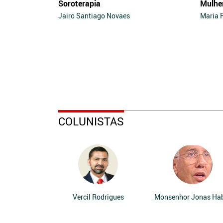
Soroterapia
Mulhe
Jairo Santiago Novaes
Maria 
COLUNISTAS
Vercil Rodrigues
Monsenhor Jonas Ha