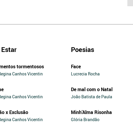
Estar
Poesias
mentos tormentosos
Face
Regina Canhos Vicentin
Lucrecia Rocha
me
De mal com o Natal
Regina Canhos Vicentin
João Batista de Paula
ão x Exclusão
Minh’Alma Risonha
Regina Canhos Vicentin
Glória Brandão