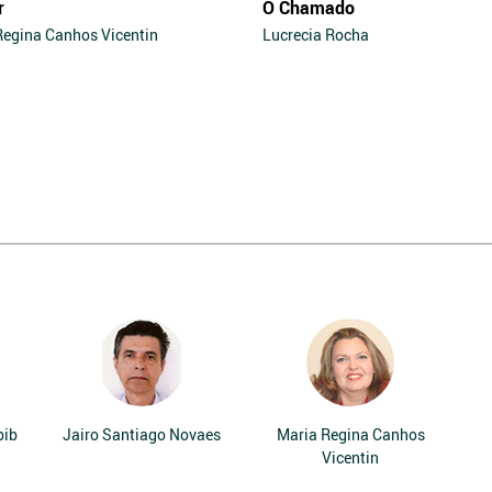
r
O Chamado
Regina Canhos Vicentin
Lucrecia Rocha
bib
Jairo Santiago Novaes
Maria Regina Canhos
Vicentin