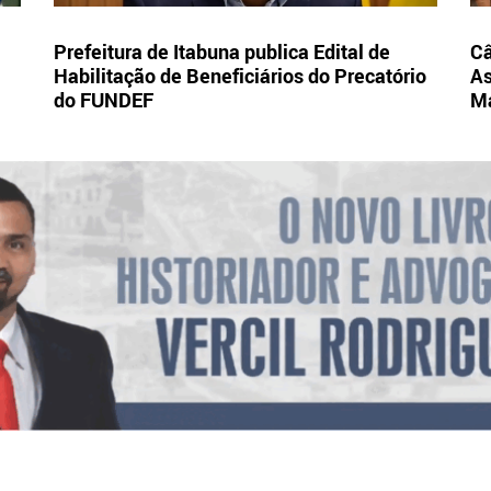
Prefeitura de Itabuna publica Edital de
Câ
Habilitação de Beneficiários do Precatório
As
do FUNDEF
Ma