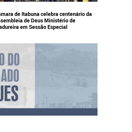
mara de Itabuna celebra centenário da
sembleia de Deus Ministério de
dureira em Sessão Especial