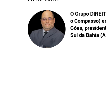
O Grupo DIREITO
o Compasso) en
Góes, presiden
Sul da Bahia (A