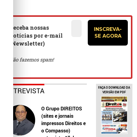
FAÇA O DOWNLOAD DA
ENTREVISTA
VERSÃO EM PDF
O Grupo DIREITOS
(sites e jornais
impressos Direitos e
o Compasso)