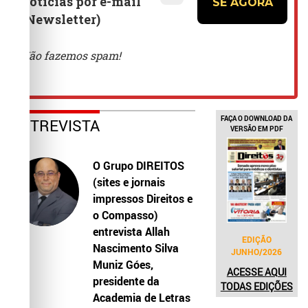
FAÇA O DOWNLOAD DA
ENTREVISTA
VERSÃO EM PDF
O Grupo DIREITOS
(sites e jornais
impressos Direitos e
o Compasso)
entrevista Allah
EDIÇÃO
Nascimento Silva
JUNHO/2026
Muniz Góes,
ACESSE AQUI
presidente da
TODAS EDIÇÕES
Academia de Letras