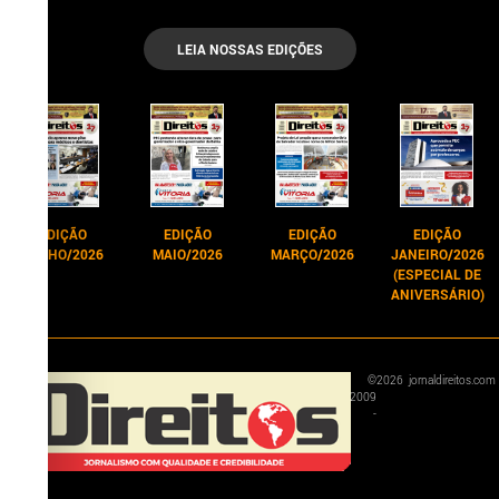
LEIA NOSSAS EDIÇÕES
EDIÇÃO
EDIÇÃO
EDIÇÃO
EDIÇÃO
JUNHO/2026
MAIO/2026
MARÇO/2026
JANEIRO/2026
(ESPECIAL DE
ANIVERSÁRIO)
©
2026
jornaldireitos.com
2009
-