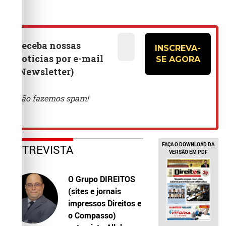
FAÇA O DOWNLOAD DA
ENTREVISTA
VERSÃO EM PDF
O Grupo DIREITOS
(sites e jornais
impressos Direitos e
o Compasso)