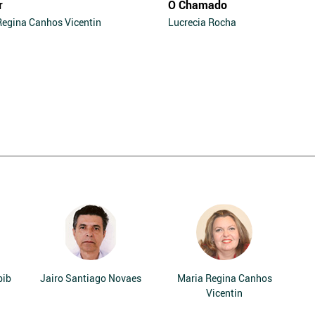
r
O Chamado
Regina Canhos Vicentin
Lucrecia Rocha
bib
Jairo Santiago Novaes
Maria Regina Canhos
Vicentin