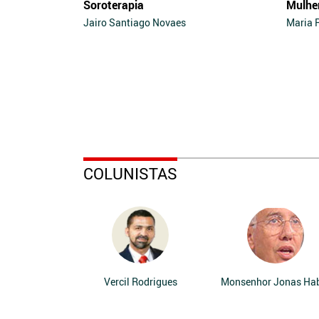
Soroterapia
Mulhe
Jairo Santiago Novaes
Maria 
COLUNISTAS
Vercil Rodrigues
Monsenhor Jonas Ha