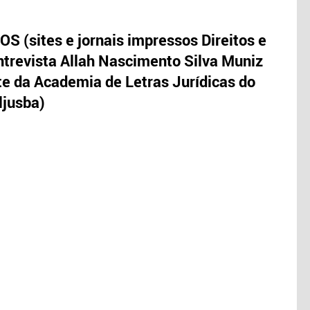
S (sites e jornais impressos Direitos e
trevista Allah Nascimento Silva Muniz
te da Academia de Letras Jurídicas do
ljusba)