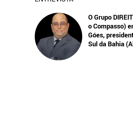
O Grupo DIREITO
o Compasso) en
Góes, presiden
Sul da Bahia (A