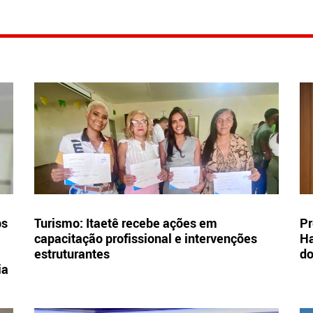
bs
Turismo: Itaetê recebe ações em
Pr
capacitação profissional e intervenções
Ha
estruturantes
d
ia