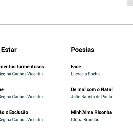
Estar
Poesias
mentos tormentosos
Face
Regina Canhos Vicentin
Lucrecia Rocha
me
De mal com o Natal
Regina Canhos Vicentin
João Batista de Paula
ão x Exclusão
Minh’Alma Risonha
Regina Canhos Vicentin
Glória Brandão