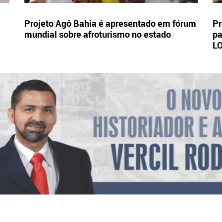
Projeto Agô Bahia é apresentado em fórum
Pr
mundial sobre afroturismo no estado
pa
L