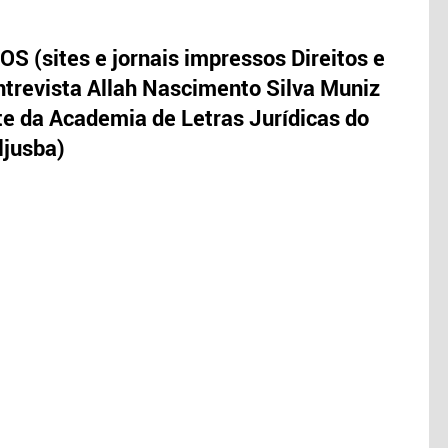
S (sites e jornais impressos Direitos e
trevista Allah Nascimento Silva Muniz
te da Academia de Letras Jurídicas do
ljusba)