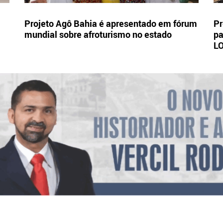
Projeto Agô Bahia é apresentado em fórum
Pr
mundial sobre afroturismo no estado
pa
L