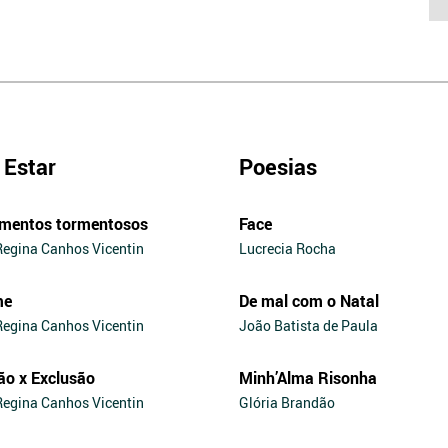
Estar
Poesias
mentos tormentosos
Face
Regina Canhos Vicentin
Lucrecia Rocha
me
De mal com o Natal
Regina Canhos Vicentin
João Batista de Paula
ão x Exclusão
Minh’Alma Risonha
Regina Canhos Vicentin
Glória Brandão