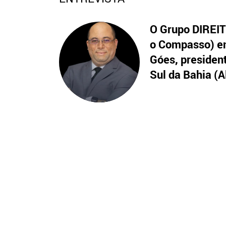
O Grupo DIREITO
o Compasso) en
Góes, presiden
Sul da Bahia (A