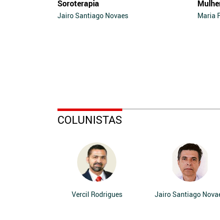
Soroterapia
Mulhe
Jairo Santiago Novaes
Maria 
COLUNISTAS
Vercil Rodrigues
Jairo Santiago Nova