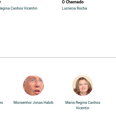
r
O Chamado
Regina Canhos Vicentin
Lucrecia Rocha
es
Monsenhor Jonas Habib
Maria Regina Canhos
Vicentin