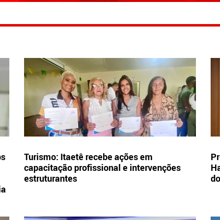
bs
Turismo: Itaetê recebe ações em
Pr
capacitação profissional e intervenções
Ha
estruturantes
d
ia