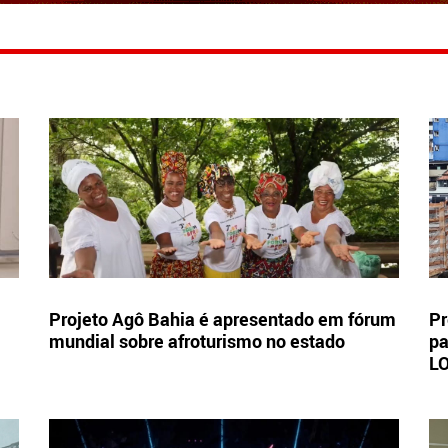
Projeto Agô Bahia é apresentado em fórum
Pr
mundial sobre afroturismo no estado
pa
L