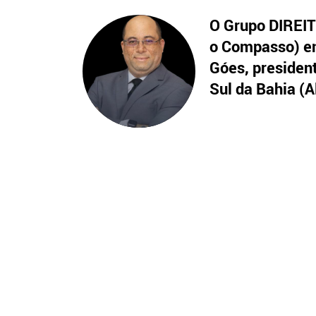
O Grupo DIREITO
o Compasso) en
Góes, presiden
Sul da Bahia (A