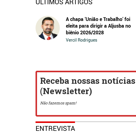
ÚLTIMOS ARTIGOS
A chapa ‘União e Trabalho’ foi
eleita para dirigir a Aljusba no
biênio 2026/2028
Vercil Rodrigues
ENTREVISTA