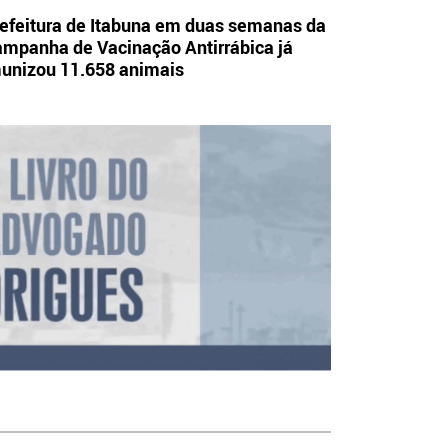
efeitura de Itabuna em duas semanas da
mpanha de Vacinação Antirrábica já
unizou 11.658 animais