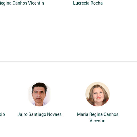
Regina Canhos Vicentin
Lucrecia Rocha
bib
Jairo Santiago Novaes
Maria Regina Canhos
Vicentin