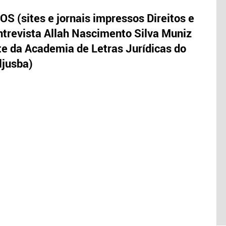
S (sites e jornais impressos Direitos e
trevista Allah Nascimento Silva Muniz
te da Academia de Letras Jurídicas do
ljusba)