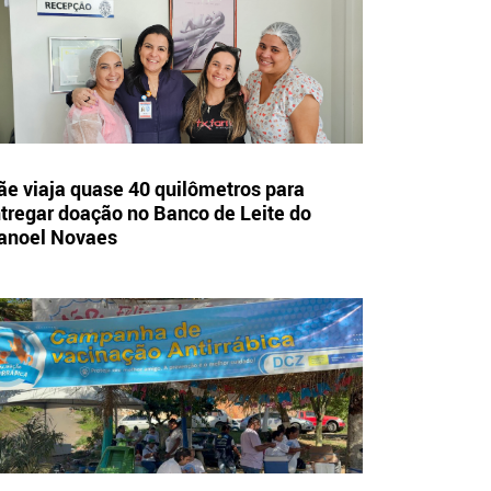
e viaja quase 40 quilômetros para
tregar doação no Banco de Leite do
anoel Novaes