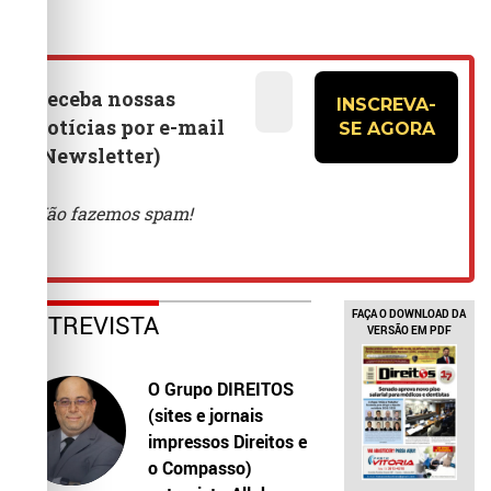
FAÇA O DOWNLOAD DA
ENTREVISTA
VERSÃO EM PDF
O Grupo DIREITOS
(sites e jornais
impressos Direitos e
o Compasso)