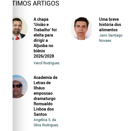
ÚLTIMOS ARTIGOS
A chapa
Uma breve
‘União e
história dos
Trabalho’ foi
alimentos
eleita para
Jairo Santiago
dirigir a
Novaes
Aljusba no
biênio
2026/2028
Vercil Rodrigues
Academia de
Letras de
Ilhéus
empossao
dramaturgo
Romualdo
Lisboa dos
Santos
Angélica S. da
Silva Rodrigues