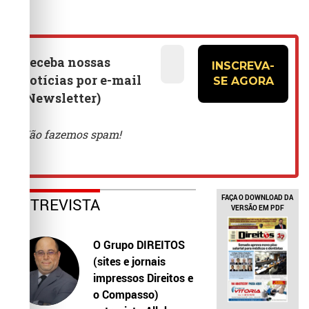
FAÇA O DOWNLOAD DA
ENTREVISTA
VERSÃO EM PDF
O Grupo DIREITOS
(sites e jornais
impressos Direitos e
o Compasso)