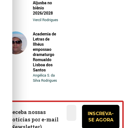
Aljusba no
biênio
2026/2028
Vercil Rodrigues
Academia de
Letras de
Ilhéus
empossao
dramaturgo
Romualdo
Lisboa dos
Santos
Angélica S. da
Silva Rodrigues