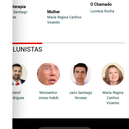
O Chamado
Soroterapia
Lucrecia Rocha
Mulher
Jairo Santiago
Novaes
Maria Regina Canhos
Vicentin
COLUNISTAS
Vercil
Monsenhor
Jairo Santiago
Maria Regina
Rodrigues
Jonas Habib
Novaes
Canhos
Vicentin