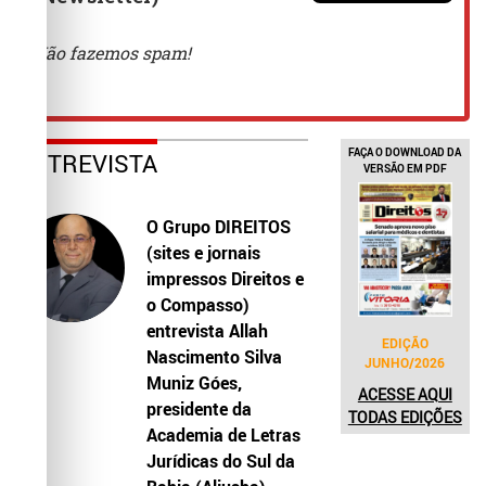
FAÇA O DOWNLOAD DA
ENTREVISTA
VERSÃO EM PDF
O Grupo DIREITOS
(sites e jornais
impressos Direitos e
o Compasso)
entrevista Allah
EDIÇÃO
Nascimento Silva
JUNHO/2026
Muniz Góes,
ACESSE AQUI
presidente da
TODAS EDIÇÕES
Academia de Letras
Jurídicas do Sul da