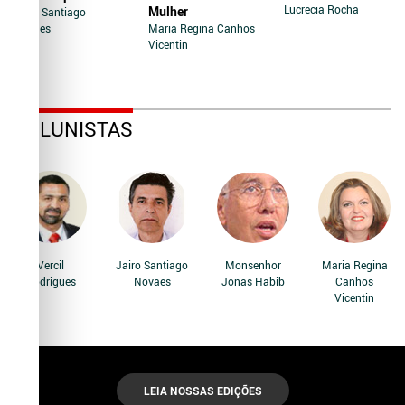
Lucrecia Rocha
Mulher
Jairo Santiago
Novaes
Maria Regina Canhos
Vicentin
COLUNISTAS
Vercil
Jairo Santiago
Monsenhor
Maria Regina
Rodrigues
Novaes
Jonas Habib
Canhos
Vicentin
LEIA NOSSAS EDIÇÕES