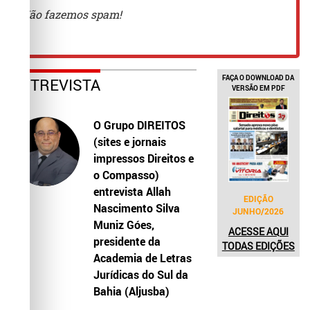
FAÇA O DOWNLOAD DA
ENTREVISTA
VERSÃO EM PDF
O Grupo DIREITOS
(sites e jornais
impressos Direitos e
o Compasso)
entrevista Allah
EDIÇÃO
Nascimento Silva
JUNHO/2026
Muniz Góes,
ACESSE AQUI
presidente da
TODAS EDIÇÕES
Academia de Letras
Jurídicas do Sul da
Bahia (Aljusba)