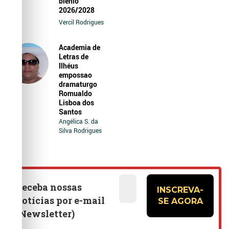
biênio
2026/2028
Vercil Rodrigues
Academia de
Letras de
Ilhéus
empossao
dramaturgo
Romualdo
Lisboa dos
Santos
Angélica S. da
Silva Rodrigues