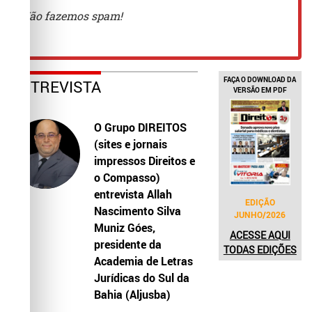
FAÇA O DOWNLOAD DA
ENTREVISTA
VERSÃO EM PDF
O Grupo DIREITOS
(sites e jornais
impressos Direitos e
o Compasso)
entrevista Allah
EDIÇÃO
Nascimento Silva
JUNHO/2026
Muniz Góes,
ACESSE AQUI
presidente da
TODAS EDIÇÕES
Academia de Letras
Jurídicas do Sul da
Bahia (Aljusba)