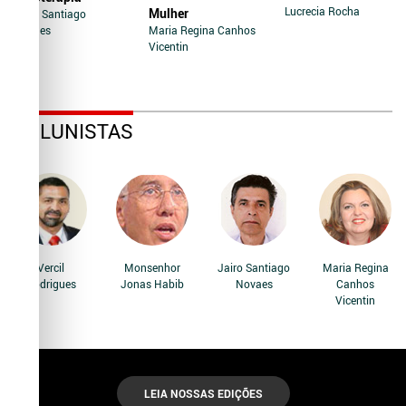
Lucrecia Rocha
Mulher
Jairo Santiago
Novaes
Maria Regina Canhos
Vicentin
COLUNISTAS
Vercil
Monsenhor
Jairo Santiago
Maria Regina
Rodrigues
Jonas Habib
Novaes
Canhos
Vicentin
LEIA NOSSAS EDIÇÕES