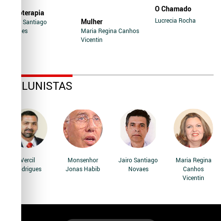
O Chamado
Soroterapia
Lucrecia Rocha
Mulher
Jairo Santiago
Novaes
Maria Regina Canhos
Vicentin
COLUNISTAS
Vercil
Monsenhor
Jairo Santiago
Maria Regina
Rodrigues
Jonas Habib
Novaes
Canhos
Vicentin