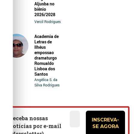
Aljusba no
biênio
2026/2028
Vercil Rodrigues
Academia de
Letras de
Ilhéus
empossao
dramaturgo
Romualdo
Lisboa dos
Santos
Angélica S. da
Silva Rodrigues