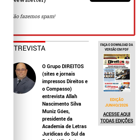
FAÇA O DOWNLOAD DA
ENTREVISTA
VERSÃO EM PDF
O Grupo DIREITOS
(sites e jornais
impressos Direitos e
o Compasso)
entrevista Allah
EDIÇÃO
Nascimento Silva
JUNHO/2026
Muniz Góes,
ACESSE AQUI
presidente da
TODAS EDIÇÕES
Academia de Letras
Jurídicas do Sul da