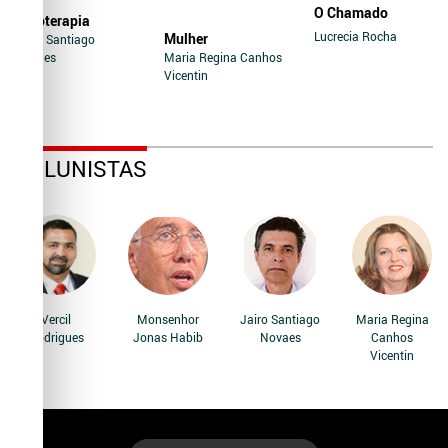
O Chamado
Soroterapia
Lucrecia Rocha
Mulher
Jairo Santiago
Novaes
Maria Regina Canhos
Vicentin
COLUNISTAS
Vercil
Monsenhor
Jairo Santiago
Maria Regina
Rodrigues
Jonas Habib
Novaes
Canhos
Vicentin