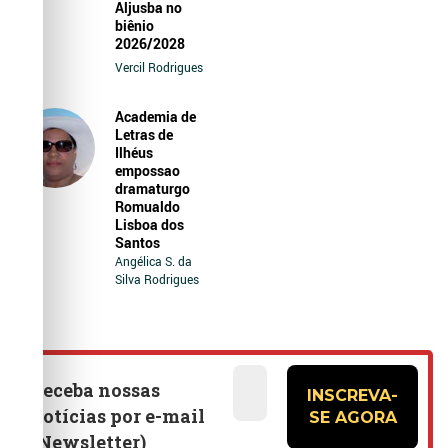
Aljusba no
biênio
2026/2028
Vercil Rodrigues
Academia de
Letras de
Ilhéus
empossao
dramaturgo
Romualdo
Lisboa dos
Santos
Angélica S. da
Silva Rodrigues