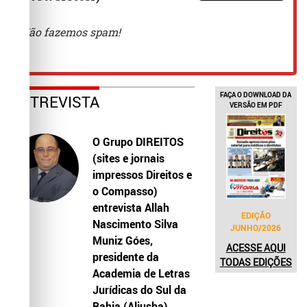
FAÇA O DOWNLOAD DA
ENTREVISTA
VERSÃO EM PDF
O Grupo DIREITOS
(sites e jornais
impressos Direitos e
o Compasso)
entrevista Allah
EDIÇÃO
Nascimento Silva
JUNHO/2026
Muniz Góes,
ACESSE AQUI
presidente da
TODAS EDIÇÕES
Academia de Letras
Jurídicas do Sul da
Bahia (Aljusba)