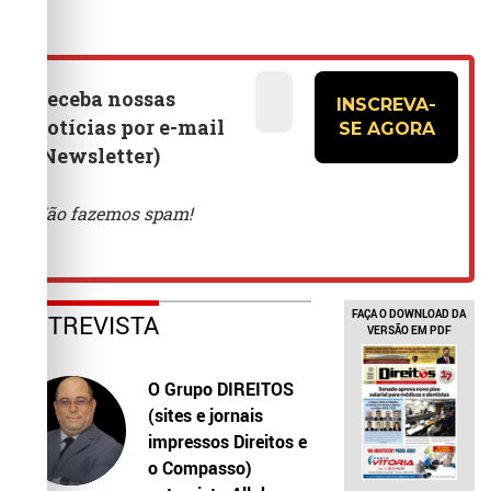
FAÇA O DOWNLOAD DA
ENTREVISTA
VERSÃO EM PDF
O Grupo DIREITOS
(sites e jornais
impressos Direitos e
o Compasso)