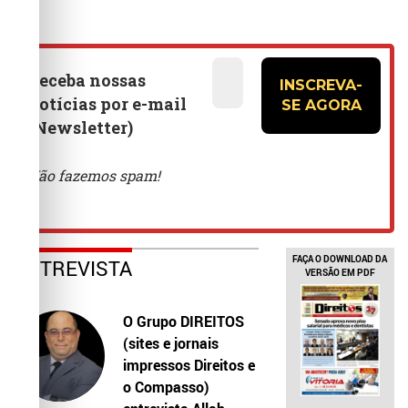
FAÇA O DOWNLOAD DA
ENTREVISTA
VERSÃO EM PDF
O Grupo DIREITOS
(sites e jornais
impressos Direitos e
o Compasso)