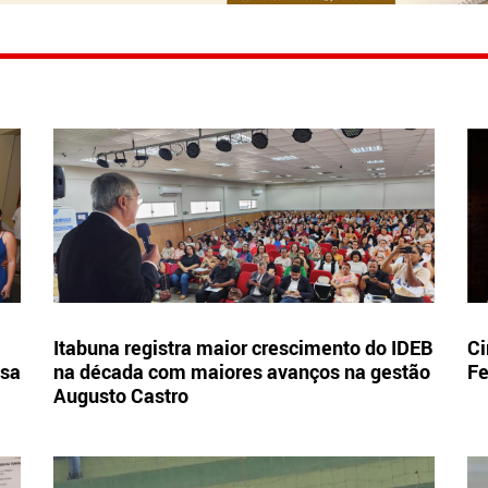
Itabuna registra maior crescimento do IDEB
Ci
esa
na década com maiores avanços na gestão
Fe
Augusto Castro