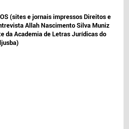
S (sites e jornais impressos Direitos e
trevista Allah Nascimento Silva Muniz
te da Academia de Letras Jurídicas do
ljusba)