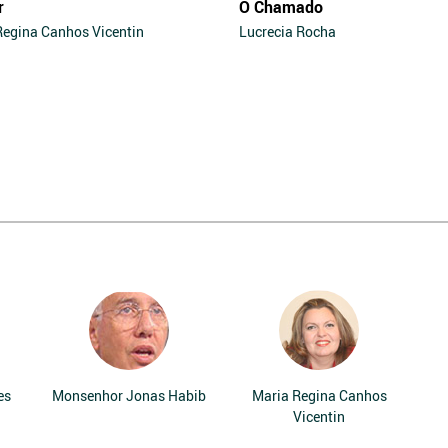
r
O Chamado
Regina Canhos Vicentin
Lucrecia Rocha
es
Monsenhor Jonas Habib
Maria Regina Canhos
Vicentin