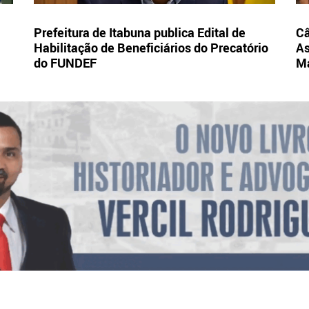
Prefeitura de Itabuna publica Edital de
Câ
Habilitação de Beneficiários do Precatório
As
do FUNDEF
Ma