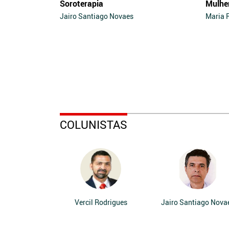
Soroterapia
Mulhe
Jairo Santiago Novaes
Maria 
COLUNISTAS
Vercil Rodrigues
Jairo Santiago Nova