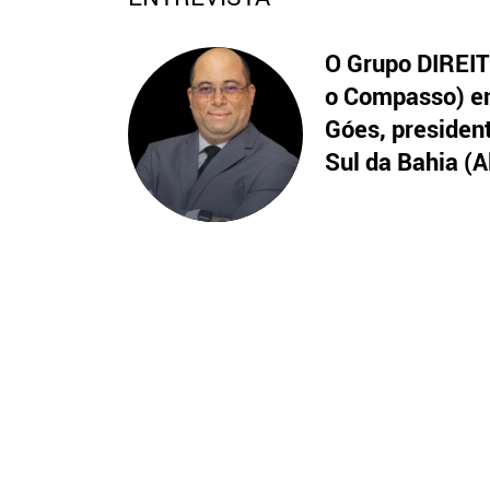
O Grupo DIREITO
o Compasso) en
Góes, presiden
Sul da Bahia (A