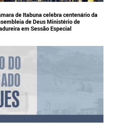
mara de Itabuna celebra centenário da
sembleia de Deus Ministério de
dureira em Sessão Especial