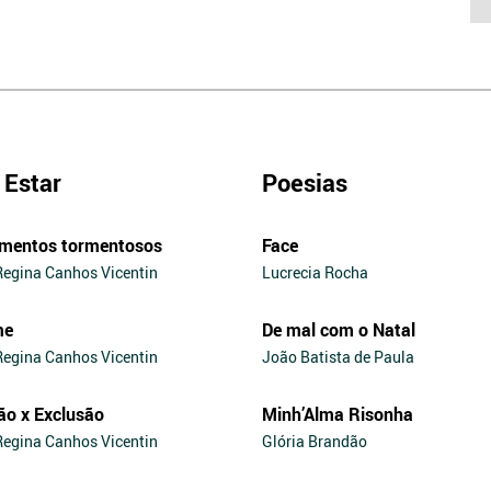
Estar
Poesias
mentos tormentosos
Face
Regina Canhos Vicentin
Lucrecia Rocha
me
De mal com o Natal
Regina Canhos Vicentin
João Batista de Paula
ão x Exclusão
Minh’Alma Risonha
Regina Canhos Vicentin
Glória Brandão