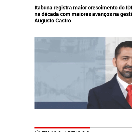
Itabuna registra maior crescimento do I
na década com maiores avanços na gest
Augusto Castro