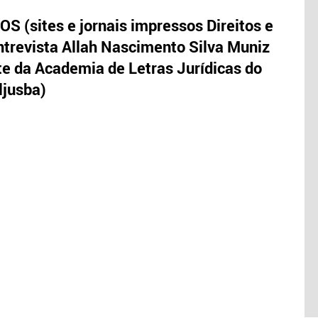
S (sites e jornais impressos Direitos e
trevista Allah Nascimento Silva Muniz
te da Academia de Letras Jurídicas do
ljusba)