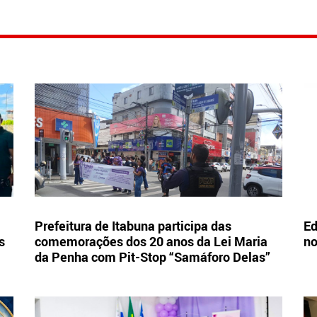
Prefeitura de Itabuna participa das
Ed
s
comemorações dos 20 anos da Lei Maria
no
da Penha com Pit-Stop “Samáforo Delas”