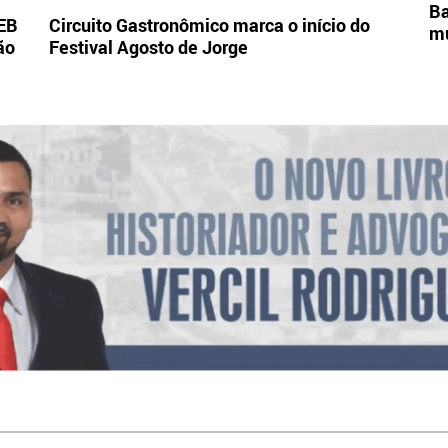
Ba
DEB
Circuito Gastronômico marca o início do
mu
ão
Festival Agosto de Jorge