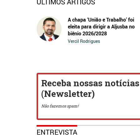
ÚLTIMOS ARTIGOS
A chapa ‘União e Trabalho’ foi
eleita para dirigir a Aljusba no
biênio 2026/2028
Vercil Rodrigues
ENTREVISTA