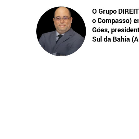
O Grupo DIREITO
o Compasso) en
Góes, presiden
Sul da Bahia (A