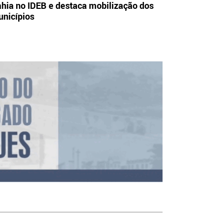
hia no IDEB e destaca mobilização dos
nicípios