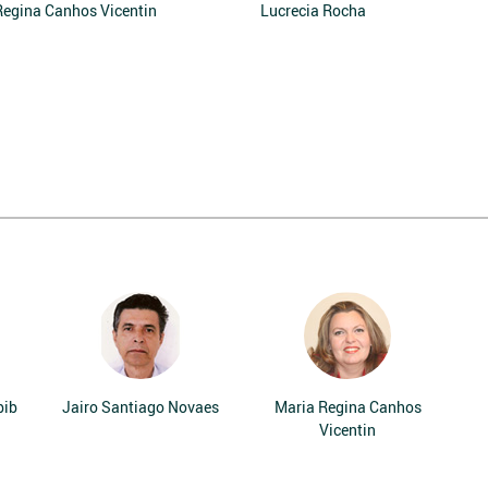
Regina Canhos Vicentin
Lucrecia Rocha
bib
Jairo Santiago Novaes
Maria Regina Canhos
Vicentin