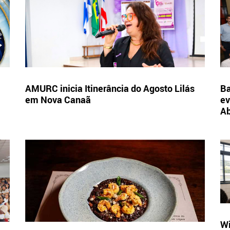
AMURC inicia Itinerância do Agosto Lilás
Ba
em Nova Canaã
ev
A
Wi