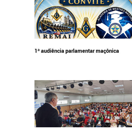
1ª audiência parlamentar maçônica