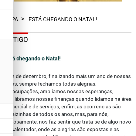
CAPA
ESTÁ CHEGANDO O NATAL!
ARTIGO
Está chegando o Natal!
Mês de dezembro, finalizando mais um ano de nossas
vidas, sempre fechamos todas alegrias,
preocupações, ampliamos nossas esperanças,
equilibramos nossas finanças quando lidamos na área
comercial e de serviços, enfim, as ocorrências são
iguaizinhas de todos os anos, mas, para nós,
curiosamente, nos faz sentir que trata-se de algo novo
e acalentador, onde as alegrias são expostas e as