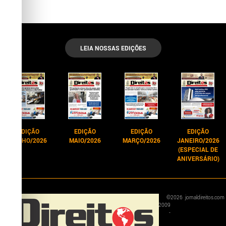
LEIA NOSSAS EDIÇÕES
EDIÇÃO
EDIÇÃO
EDIÇÃO
EDIÇÃO
JUNHO/2026
MAIO/2026
MARÇO/2026
JANEIRO/2026
(ESPECIAL DE
ANIVERSÁRIO)
©
2026
jornaldireitos.com
2009
-