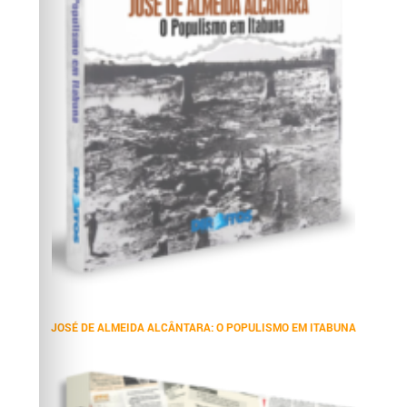
JOSÉ DE ALMEIDA ALCÂNTARA: O POPULISMO EM ITABUNA