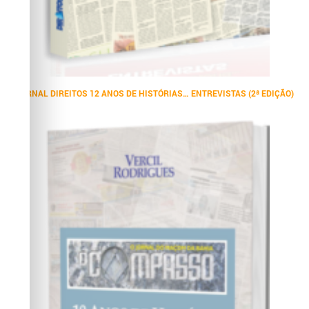
JORNAL DIREITOS 12 ANOS DE HISTÓRIAS… ENTREVISTAS (2ª EDIÇÃO)