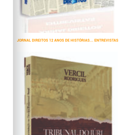
JORNAL DIREITOS 12 ANOS DE HISTÓRIAS... ENTREVISTAS