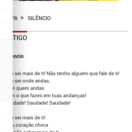
CAPA
SILÊNCIO
ARTIGO
Silêncio
Não sei mais de ti! Não tenho alguém que fale de ti!
Não sei onde andas,
Com quem andas
Nem o que fazes em tuas andanças!
Saudade! Saudade! Saudade!
Não sei mais de ti!
Meu coração chora