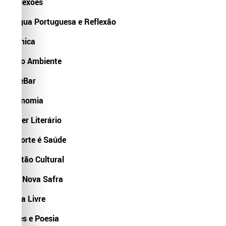
Reflexões
Língua Portuguesa e Reflexão
Crônica
Meio Ambiente
CineBar
Economia
Saber Literário
Esporte é Saúde
Gestão Cultural
Um Nova Safra
Zona Livre
Artes e Poesia