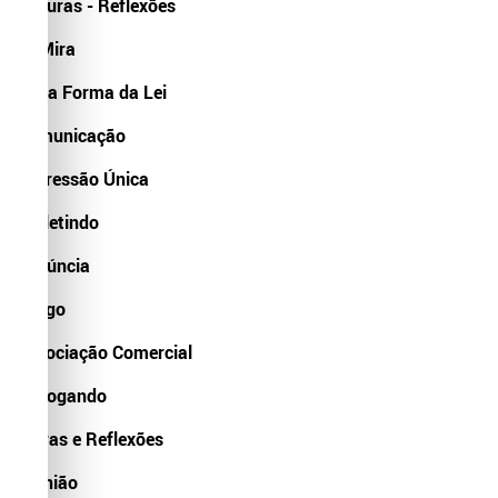
Leituras - Reflexões
NaMira
Nova Forma da Lei
Comunicação
Expressão Única
Refletindo
Denúncia
Artigo
Associação Comercial
Dialogando
Letras e Reflexões
Opinião