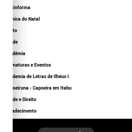
FalaInforma
Crônica do Natal
Conto
Saúde
Acadêmia
Formaturas e Eventos
Academia de Letras de Ilhéus I
Capoeiruna - Capoeira em Itabu
Saúde e Direito
Agradecimento