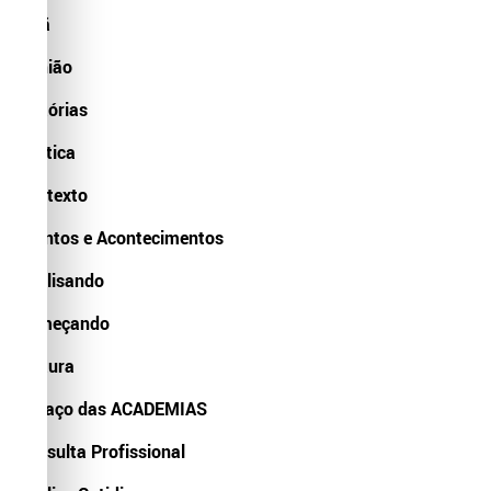
Divã
Opnião
Histórias
Política
Contexto
Eventos e Acontecimentos
Analisando
Começando
Cultura
Espaço das ACADEMIAS
Consulta Profissional