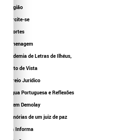
Religião
Exercite-se
Esportes
Homenagem
Academia de Letras de Ilhéus,
Ponto de Vista
Correio Jurídico
Lingua Portuguesa e Reflexões
Ordem Demolay
Memórias de um juiz de paz
Fala Informa