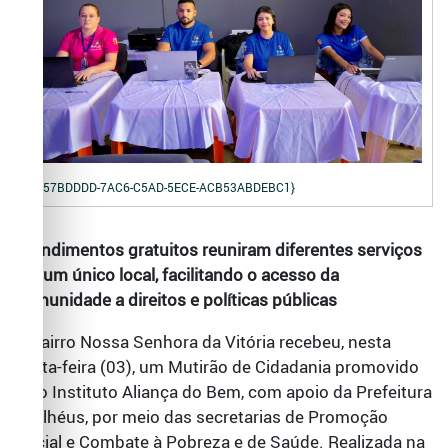
{C57BDDDD-7AC6-C5AD-5ECE-ACB53ABDEBC1}
Atendimentos gratuitos reuniram diferentes serviços
em um único local, facilitando o acesso da
comunidade a direitos e políticas públicas
O bairro Nossa Senhora da Vitória recebeu, nesta
sexta-feira (03), um Mutirão de Cidadania promovido
pelo Instituto Aliança do Bem, com apoio da Prefeitura
de Ilhéus, por meio das secretarias de Promoção
Social e Combate à Pobreza e de Saúde. Realizada na