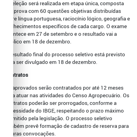
A seleção será realizada em etapa única, composta
por prova com 60 questões objetivas distribuídas
entre língua portuguesa, raciocínio lógico, geografia e
conhecimentos específicos de cada cargo. O exame
acontece em 27 de setembro e o resultado vai a
público em 18 de dezembro.
O resultado final do processo seletivo está previsto
para ser divulgado em 18 de dezembro.
Contratos
Os aprovados serão contratados por até 12 meses
para atuar nas atividades do Censo Agropecuário. Os
contratos poderão ser prorrogados, conforme a
necessidade do IBGE, respeitando o prazo máximo
permitido pela legislação. O processo seletivo
também prevê formação de cadastro de reserva para
futuras convocações.