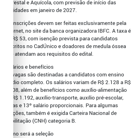
Florestal e Aquícola, com previsão de início das
atividades em janeiro de 2027.
As inscrições devem ser feitas exclusivamente pela
internet, no site da banca organizadora IBFC. A taxa é
de R$ 53, com isenção prevista para candidatos
inscritos no CadÚnico e doadores de medula óssea
que atendam aos requisitos do edital.
Salários e benefícios
As vagas são destinadas a candidatos com ensino
médio completo. Os salários variam de R$ 2.128 a R$
4.008, além de benefícios como auxílio-alimentação
de R$ 1.192, auxílio-transporte, auxílio pré-escolar,
férias e 13º salário proporcionais. Para algumas
funções, também é exigida Carteira Nacional de
Habilitação (CNH) categoria B.
Como será a seleção