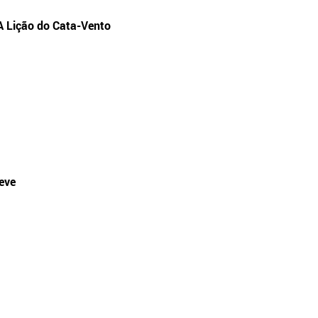
A Lição do Cata-Vento
eve