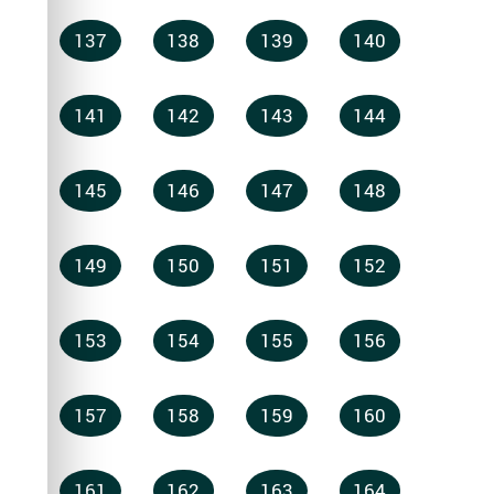
137
138
139
140
141
142
143
144
145
146
147
148
149
150
151
152
153
154
155
156
157
158
159
160
161
162
163
164