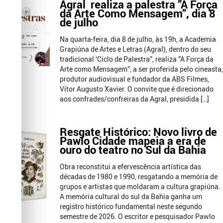
Agral realiza a palestra ”A Força
da Arte Como Mensagem”, dia 8
de julho
Na quarta-feira, dia 8 de julho, às 19h, a Academia
Grapiúna de Artes e Letras (Agral), dentro do seu
tradicional ‘Ciclo de Palestra”, realiza ”A Força da
Arte como Mensagem”, a ser proferida pelo cineasta,
produtor audiovisual e fundador da ABS Filmes,
Vitor Augusto Xavier. O convite que é direcionado
aos confrades/confreiras da Agral, presidida […]
Resgate Histórico: Novo livro de
Pawlo Cidade mapeia a era de
ouro do teatro no Sul da Bahia
Obra reconstitui a efervescência artística das
décadas de 1980 e 1990, resgatando a memória de
grupos e artistas que moldaram a cultura grapiúna.
A memória cultural do sul da Bahia ganha um
registro histórico fundamental neste segundo
semestre de 2026. O escritor e pesquisador Pawlo