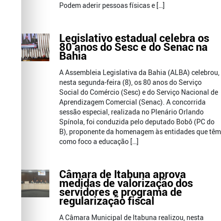
Podem aderir pessoas físicas e […]
Legislativo estadual celebra os
80 anos do Sesc e do Senac na
Bahia
A Assembleia Legislativa da Bahia (ALBA) celebrou,
nesta segunda-feira (8), os 80 anos do Serviço
Social do Comércio (Sesc) e do Serviço Nacional de
Aprendizagem Comercial (Senac). A concorrida
sessão especial, realizada no Plenário Orlando
Spínola, foi conduzida pelo deputado Bobô (PC do
B), proponente da homenagem às entidades que têm
como foco a educação […]
Câmara de Itabuna aprova
medidas de valorização dos
servidores e programa de
regularização fiscal
A Câmara Municipal de Itabuna realizou, nesta