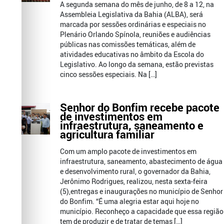
A segunda semana do mês de junho, de 8 a 12, na
Assembleia Legislativa da Bahia (ALBA), será
marcada por sessões ordinárias e especiais no
Plenário Orlando Spínola, reuniões e audiências
públicas nas comissões temáticas, além de
atividades educativas no âmbito da Escola do
Legislativo. Ao longo da semana, estão previstas
cinco sessões especiais. Na […]
Senhor do Bonfim recebe pacote
de investimentos em
infraestrutura, saneamento e
agricultura familiar
Com um amplo pacote de investimentos em
infraestrutura, saneamento, abastecimento de água
e desenvolvimento rural, o governador da Bahia,
Jerônimo Rodrigues, realizou, nesta sexta-feira
(5),entregas e inaugurações no município de Senhor
do Bonfim. “É uma alegria estar aqui hoje no
município. Reconheço a capacidade que essa região
tem de produzir e de tratar de temas […]