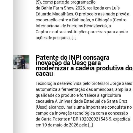
(9), como parte da programação
da Bahia Farm Show 2026, realizada em Luís
Eduardo Magalhães. O protocolo assinado prevê a
cooperação entre a Bahiagás, o CIbiogás (Centro
Internacional de Energias Renováveis), a
Captar e outras instituições parceiras para apoiar
ações de pesquisa, […]
Patente do INPI consagra
inovação da Uesc para
modernizar a cadeia produtiva do
cacau
Tecnologia desenvolvida pelo professor Jorge Sales
automatiza a fermentação das amêndoas, amplia a
qualidade do produto e fortalece a agricultura
cacaueira A Universidade Estadual de Santa Cruz
(Uesc) alcançou mais uma importante conquista no
campo da inovação tecnológica com a concessão
da Carta Patente nº BR 102020021546-9, expedida
em 19 de maio de 2026 pelo […]