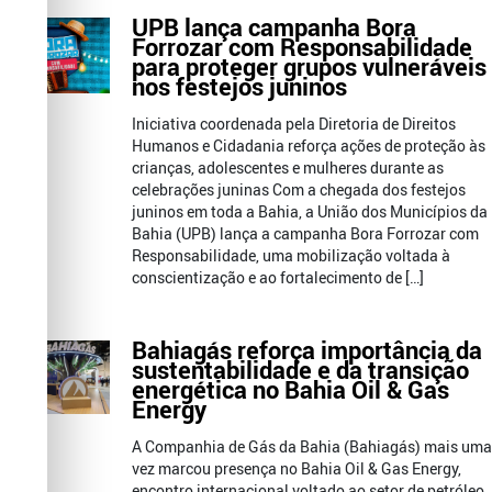
UPB lança campanha Bora
Forrozar com Responsabilidade
para proteger grupos vulneráveis
nos festejos juninos
Iniciativa coordenada pela Diretoria de Direitos
Humanos e Cidadania reforça ações de proteção às
crianças, adolescentes e mulheres durante as
celebrações juninas Com a chegada dos festejos
juninos em toda a Bahia, a União dos Municípios da
Bahia (UPB) lança a campanha Bora Forrozar com
Responsabilidade, uma mobilização voltada à
conscientização e ao fortalecimento de […]
Bahiagás reforça importância da
sustentabilidade e da transição
energética no Bahia Oil & Gas
Energy
A Companhia de Gás da Bahia (Bahiagás) mais uma
vez marcou presença no Bahia Oil & Gas Energy,
encontro internacional voltado ao setor de petróleo