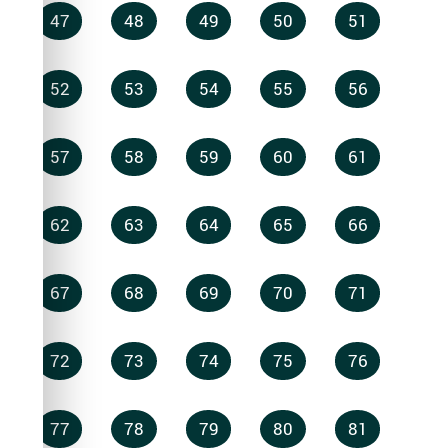
47
48
49
50
51
52
53
54
55
56
57
58
59
60
61
62
63
64
65
66
67
68
69
70
71
72
73
74
75
76
77
78
79
80
81