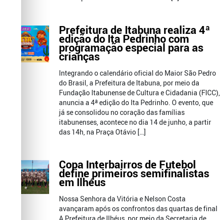
Prefeitura de Itabuna realiza 4ª
edição do Ita Pedrinho com
programação especial para as
crianças
Integrando o calendário oficial do Maior São Pedro
do Brasil, a Prefeitura de Itabuna, por meio da
Fundação Itabunense de Cultura e Cidadania (FICC),
anuncia a 4ª edição do Ita Pedrinho. O evento, que
já se consolidou no coração das famílias
itabunenses, acontece no dia 14 de junho, a partir
das 14h, na Praça Otávio […]
Copa Interbairros de Futebol
define primeiros semifinalistas
em Ilhéus
Nossa Senhora da Vitória e Nelson Costa
avançaram após os confrontos das quartas de final
A Prefeitura de Ilhéus, por meio da Secretaria de