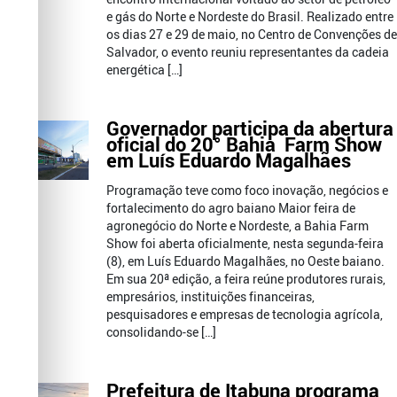
e gás do Norte e Nordeste do Brasil. Realizado entre
os dias 27 e 29 de maio, no Centro de Convenções de
Salvador, o evento reuniu representantes da cadeia
energética […]
Governador participa da abertura
oficial do 20° Bahia Farm Show
em Luís Eduardo Magalhães
Programação teve como foco inovação, negócios e
fortalecimento do agro baiano Maior feira de
agronegócio do Norte e Nordeste, a Bahia Farm
Show foi aberta oficialmente, nesta segunda-feira
(8), em Luís Eduardo Magalhães, no Oeste baiano.
Em sua 20ª edição, a feira reúne produtores rurais,
empresários, instituições financeiras,
pesquisadores e empresas de tecnologia agrícola,
consolidando-se […]
Prefeitura de Itabuna programa