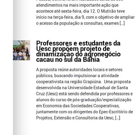
atendimentos na mais importante ação que
acontece até sexta-feira, dia 12. O Mutirão teve
início na terça-feira, dia 9, com o objetivo de ampliar
o acesso da população a consultas, exames […]
Professores e estudantes da
Uesc propõem projeto de
dinamização do agronegócio
cacau no sul da Bahia
A proposta reúne autoridades locais e setores
públicos, buscando impulsionar a atividade
cooperativista na região Grapiúna. Uma proposta
desenvolvida na Universidade Estadual de Santa
Cruz (Uesc) está sendo defendida por professores e
alunos do curso de pós-graduação/especialização
em Economia das Sociedades Cooperativas,
juntamente com os dirigentes do Epec-Escritório de
Projetos, Extensão e Consultoria da Uesc, […]