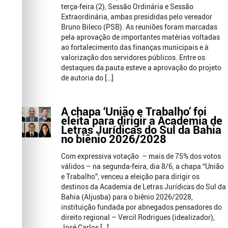
terça-feira (2), Sessão Ordinária e Sessão
Extraordinária, ambas presididas pelo vereador
Bruno Bileco (PSB). As reuniões foram marcadas
pela aprovação de importantes matérias voltadas
ao fortalecimento das finanças municipais e à
valorização dos servidores públicos. Entre os
destaques da pauta esteve a aprovação do projeto
de autoria do […]
A chapa ‘União e Trabalho’ foi
eleita para dirigir a Academia de
Letras Jurídicas do Sul da Bahia
no biênio 2026/2028
Com expressiva votação – mais de 75% dos votos
válidos – na segunda-feira, dia 8/6, a chapa “União
e Trabalho”, venceu a eleição para dirigir os
destinos da Academia de Letras Jurídicas do Sul da
Bahia (Aljusba) para o biênio 2026/2028,
instituição fundada por abnegados pensadores do
direito regional – Vercil Rodrigues (idealizador),
José Carlos […]