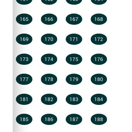
165
166
167
168
169
170
171
172
173
174
175
176
177
178
179
180
181
182
183
184
185
186
187
188