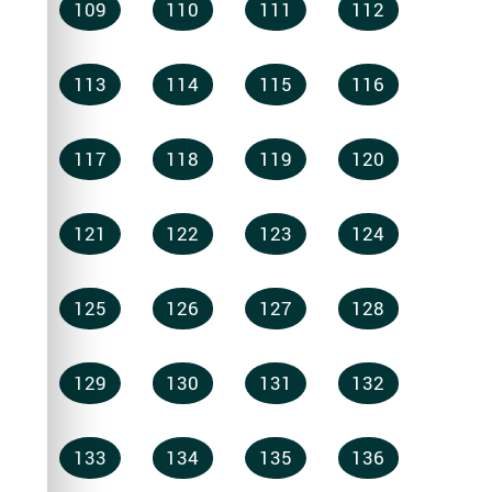
109
110
111
112
113
114
115
116
117
118
119
120
121
122
123
124
125
126
127
128
129
130
131
132
133
134
135
136