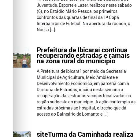
Juventude, Esporte e Lazer, realizou neste sábado
(6), no Estádio Mário Pessoa, os primeiros
confrontos das quartas de final da 1ª Copa
Interbairros de Futebol. Na abertura da rodada, o
Nossa […]
Prefeitura de Ibicaraí continua
recuperando estradas e ramais
na zona rural do município
A Prefeitura de Ibicaraí, por meio da Secretaria
Municipal de Agricultura, Meio Ambiente e
Desenvolvimento Econômico, em parceria com a
Diretoria de Estradas, iniciou nesta semana a
recuperação das estradas vicinais localizadas na
região sudoeste do município. A ação contempla as
estradas próximas ao hospital, o trecho que dá
acesso ao Balneário de Lomanto e […]
siteTurma da Caminhada realiza