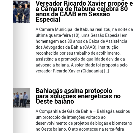
Vereador Ricardo Xavier propõe e
a Câmara de Itabuna celebra 80
anos da CAAB em Sessão
Especial
A Câmara Municipal de Itabuna realizou, na noite da
última quarta-feira (10), uma Sessão Especial em
homenagem aos 80 anos da Caixa de Assistência
dos Advogados da Bahia (CAAB), instituição
reconhecida por seu trabalho de acolhimento,
assistência e promoção da qualidade de vida da
advocacia baiana. A solenidade foi proposta pelo
vereador Ricardo Xavier (Cidadania) […]
Bahiagás assina protocolo
para soluções energéticas no
Oeste baiano
A Companhia de Gás da Bahia – Bahiagás assinou
um protocolo de intenções voltado ao
desenvolvimento de projetos de biogás e biometano
no Oeste baiano. O ato aconteceu na terça-feira