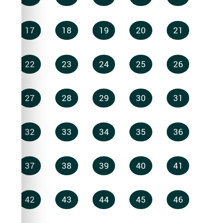
17
18
19
20
21
22
23
24
25
26
27
28
29
30
31
32
33
34
35
36
37
38
39
40
41
42
43
44
45
46