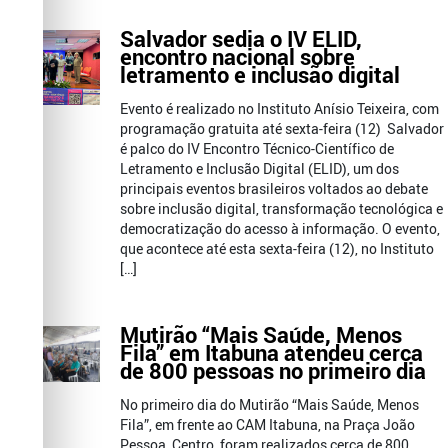
Salvador sedia o IV ELID,
encontro nacional sobre
letramento e inclusão digital
Evento é realizado no Instituto Anísio Teixeira, com
programação gratuita até sexta-feira (12) Salvador
é palco do IV Encontro Técnico-Científico de
Letramento e Inclusão Digital (ELID), um dos
principais eventos brasileiros voltados ao debate
sobre inclusão digital, transformação tecnológica e
democratização do acesso à informação. O evento,
que acontece até esta sexta-feira (12), no Instituto
[…]
Mutirão “Mais Saúde, Menos
Fila” em Itabuna atendeu cerca
de 800 pessoas no primeiro dia
No primeiro dia do Mutirão “Mais Saúde, Menos
Fila”, em frente ao CAM Itabuna, na Praça João
Pessoa, Centro, foram realizados cerca de 800