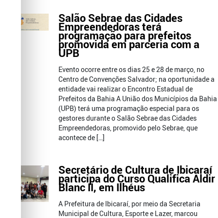
Salão Sebrae das Cidades
Empreendedoras terá
programação para prefeitos
promovida em parceria com a
UPB
Evento ocorre entre os dias 25 e 28 de março, no
Centro de Convenções Salvador; na oportunidade a
entidade vai realizar o Encontro Estadual de
Prefeitos da Bahia A União dos Municípios da Bahia
(UPB) terá uma programação especial para os
gestores durante o Salão Sebrae das Cidades
Empreendedoras, promovido pelo Sebrae, que
acontece de […]
Secretário de Cultura de Ibicaraí
participa do Curso Qualifica Aldir
Blanc II, em Ilhéus
A Prefeitura de Ibicaraí, por meio da Secretaria
Municipal de Cultura, Esporte e Lazer, marcou