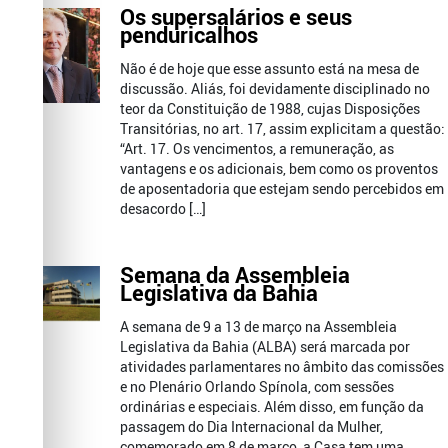
Os supersalários e seus
penduricalhos
Não é de hoje que esse assunto está na mesa de
discussão. Aliás, foi devidamente disciplinado no
teor da Constituição de 1988, cujas Disposições
Transitórias, no art. 17, assim explicitam a questão:
“Art. 17. Os vencimentos, a remuneração, as
vantagens e os adicionais, bem como os proventos
de aposentadoria que estejam sendo percebidos em
desacordo […]
Semana da Assembleia
Legislativa da Bahia
A semana de 9 a 13 de março na Assembleia
Legislativa da Bahia (ALBA) será marcada por
atividades parlamentares no âmbito das comissões
e no Plenário Orlando Spínola, com sessões
ordinárias e especiais. Além disso, em função da
passagem do Dia Internacional da Mulher,
comemorado em 8 de março, a Casa tem uma