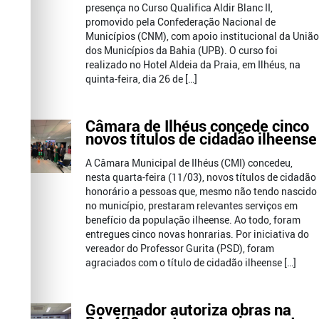
presença no Curso Qualifica Aldir Blanc II,
promovido pela Confederação Nacional de
Municípios (CNM), com apoio institucional da União
dos Municípios da Bahia (UPB). O curso foi
realizado no Hotel Aldeia da Praia, em Ilhéus, na
quinta-feira, dia 26 de […]
Câmara de Ilhéus concede cinco
novos títulos de cidadão ilheense
A Câmara Municipal de Ilhéus (CMI) concedeu,
nesta quarta-feira (11/03), novos títulos de cidadão
honorário a pessoas que, mesmo não tendo nascido
no município, prestaram relevantes serviços em
benefício da população ilheense. Ao todo, foram
entregues cinco novas honrarias. Por iniciativa do
vereador do Professor Gurita (PSD), foram
agraciados com o título de cidadão ilheense […]
Governador autoriza obras na