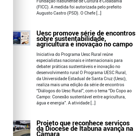
Fundação Itabunense de Cultura e Cidadania
(FICC). A medida foi autorizada pelo prefeito
Augusto Castro (PSD). O Chefe […]
Uesc promove série de encontros
sobre sustentabilidade,
agricultura e inovação no campo
Iniciativa do Programa Uesc Rural reúne
especialistas nacionais e internacionais para
debater práticas sustentáveis e inovação no
desenvolvimento rural O Programa UESC Rural,
da Universidade Estadual de Santa Cruz (Uesc),
realiza mais uma edição da série de encontros
“Diálogos do Uesc Rural”, com o tema “Do Copo ao
Campo: Conexão sustentável entre agricultura,
água e energia”. A atividade […]
Projeto que reconhece serviços
da Diocese de Itabuna avança na
Câmara