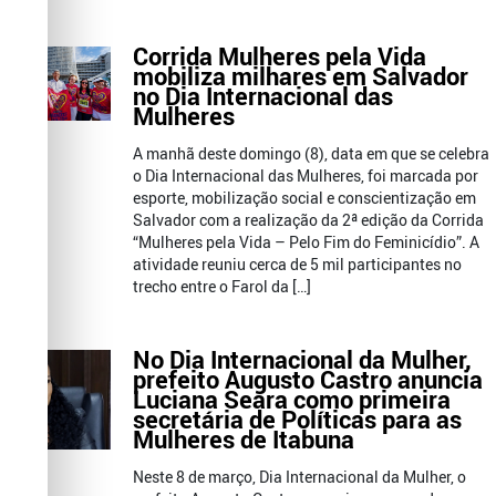
Corrida Mulheres pela Vida
mobiliza milhares em Salvador
no Dia Internacional das
Mulheres
A manhã deste domingo (8), data em que se celebra
o Dia Internacional das Mulheres, foi marcada por
esporte, mobilização social e conscientização em
Salvador com a realização da 2ª edição da Corrida
“Mulheres pela Vida – Pelo Fim do Feminicídio”. A
atividade reuniu cerca de 5 mil participantes no
trecho entre o Farol da […]
No Dia Internacional da Mulher,
prefeito Augusto Castro anuncia
Luciana Seara como primeira
secretária de Políticas para as
Mulheres de Itabuna
Neste 8 de março, Dia Internacional da Mulher, o