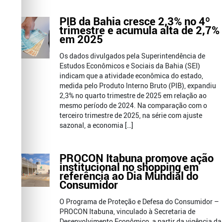
PIB da Bahia cresce 2,3% no 4º
trimestre e acumula alta de 2,7%
em 2025
Os dados divulgados pela Superintendência de
Estudos Econômicos e Sociais da Bahia (SEI)
indicam que a atividade econômica do estado,
medida pelo Produto Interno Bruto (PIB), expandiu
2,3% no quarto trimestre de 2025 em relação ao
mesmo período de 2024. Na comparação com o
terceiro trimestre de 2025, na série com ajuste
sazonal, a economia […]
PROCON Itabuna promove ação
institucional no shopping em
referência ao Dia Mundial do
Consumidor
O Programa de Proteção e Defesa do Consumidor –
PROCON Itabuna, vinculado à Secretaria de
Desenvolvimento Econômico, a partir da vigência da