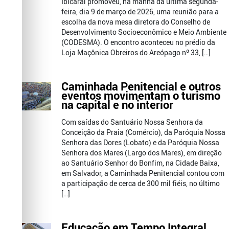
Ibicaraí promoveu, na manhã da última segunda-
feira, dia 9 de março de 2026, uma reunião para a
escolha da nova mesa diretora do Conselho de
Desenvolvimento Socioeconômico e Meio Ambiente
(CODESMA). O encontro aconteceu no prédio da
Loja Maçônica Obreiros do Areópago nº 33, […]
Caminhada Penitencial e outros
eventos movimentam o turismo
na capital e no interior
Com saídas do Santuário Nossa Senhora da
Conceição da Praia (Comércio), da Paróquia Nossa
Senhora das Dores (Lobato) e da Paróquia Nossa
Senhora dos Mares (Largo dos Mares), em direção
ao Santuário Senhor do Bonfim, na Cidade Baixa,
em Salvador, a Caminhada Penitencial contou com
a participação de cerca de 300 mil fiéis, no último
[…]
Educação em Tempo Integral