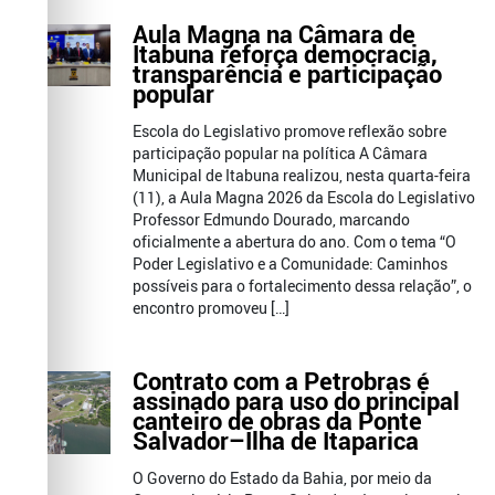
Aula Magna na Câmara de
Itabuna reforça democracia,
transparência e participação
popular
Escola do Legislativo promove reflexão sobre
participação popular na política A Câmara
Municipal de Itabuna realizou, nesta quarta-feira
(11), a Aula Magna 2026 da Escola do Legislativo
Professor Edmundo Dourado, marcando
oficialmente a abertura do ano. Com o tema “O
Poder Legislativo e a Comunidade: Caminhos
possíveis para o fortalecimento dessa relação”, o
encontro promoveu […]
Contrato com a Petrobras é
assinado para uso do principal
canteiro de obras da Ponte
Salvador–Ilha de Itaparica
O Governo do Estado da Bahia, por meio da