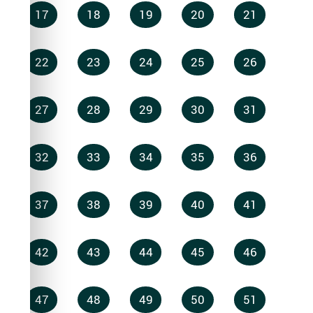
17
18
19
20
21
22
23
24
25
26
27
28
29
30
31
32
33
34
35
36
37
38
39
40
41
42
43
44
45
46
47
48
49
50
51