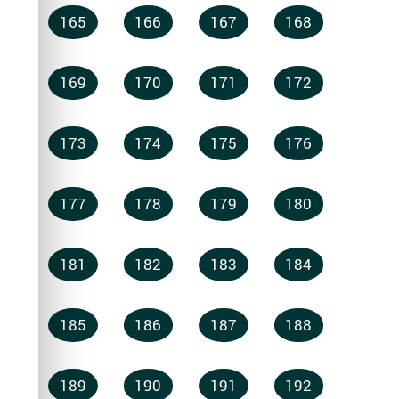
165
166
167
168
169
170
171
172
173
174
175
176
177
178
179
180
181
182
183
184
185
186
187
188
189
190
191
192