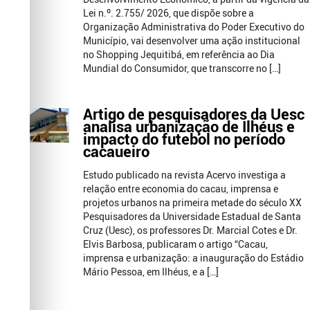
Lei n.º. 2.755/ 2026, que dispõe sobre a
Organização Administrativa do Poder Executivo do
Município, vai desenvolver uma ação institucional
no Shopping Jequitibá, em referência ao Dia
Mundial do Consumidor, que transcorre no […]
Artigo de pesquisadores da Uesc
analisa urbanização de Ilhéus e
impacto do futebol no período
cacaueiro
Estudo publicado na revista Acervo investiga a
relação entre economia do cacau, imprensa e
projetos urbanos na primeira metade do século XX
Pesquisadores da Universidade Estadual de Santa
Cruz (Uesc), os professores Dr. Marcial Cotes e Dr.
Elvis Barbosa, publicaram o artigo “Cacau,
imprensa e urbanização: a inauguração do Estádio
Mário Pessoa, em Ilhéus, e a […]