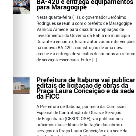
BA-420 e entrega equipamentos
para Maragogipe
Nesta quarta-feira (11), o governador Jerônimo
Rodrigues se reuniu com o prefeito de Maragogipe,
Valnício Armede, para discutir a ampliação de
investimentos do Governo da Bahia no município.
Durante o encontro, foram autorizadas intervenções
na rodovia BA-420, a construção de uma nova
creche e a entrega de veículos destinados ao reforço
de serviços essenciais. Entre […]
Prefeitura de Itabuna vai publicar
editais de licitação de obras da
Praça Laura Conceição e da sede
da FICC
A Prefeitura de Itabuna, por meio da Comissão
Especial de Contratação de Obras e Serviços
de Engenharia (CESPC-OSE), vai publicar nos
próximos dias editais de licitação das obras e
serviços da Praça Laura Conceição e da sede da