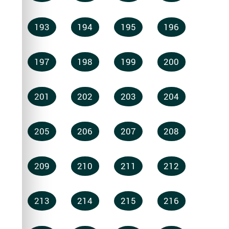
193
194
195
196
197
198
199
200
201
202
203
204
205
206
207
208
209
210
211
212
213
214
215
216