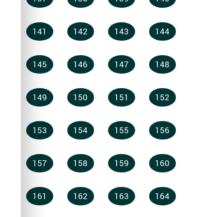
141
142
143
144
145
146
147
148
149
150
151
152
153
154
155
156
157
158
159
160
161
162
163
164