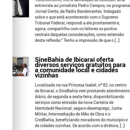
entrevista ao jornalista Pedro Campos, no programa
Jornal Gente, da Rádio Bandeirantes. Indagado
sobre o que está acontecendo com o Supremo
Tribunal Federal, respondi a ele prontamente e,
agora, compartilho com os leitores os pontos
centrais daquelas considerações, como extensão
desta reflexão.” Tenho a impressão de que o […]
SineBahia de Ibicaraí oferta
diversos serviços gratuitos para
a comunidade local e cidades
vizinhas
Localizado na rua Princesa Isabel, nº 82, no centro
de Ibicaraí, o SineBahia vem prestando atendimento
diário, de segunda a sexta-feira, disponibilizando
serviços como emissão da nova Carteira de
Identidade Nacional, seguro-desemprego, Junta
Militar, Intermediação de Mão de Obra e o
CredBahia, beneficiando moradores do município e
de cidades vizinhas. De acordo com a diretora, […]