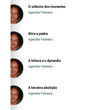
O silêncio dos inocentes
Agenilda Palmeira
Atire a pedra
Agenilda Palmeira
A leitura e o Aprendiz
Agenilda Palmeira
A terceira abolição
Agenilda Palmeira