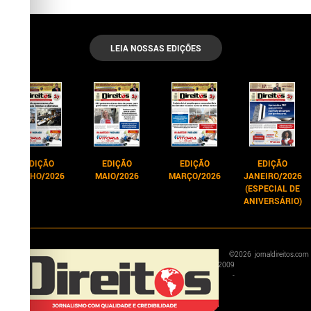
LEIA NOSSAS EDIÇÕES
EDIÇÃO
EDIÇÃO
EDIÇÃO
EDIÇÃO
JUNHO/2026
MAIO/2026
MARÇO/2026
JANEIRO/2026
(ESPECIAL DE
ANIVERSÁRIO)
©
2026
jornaldireitos.com
2009
-