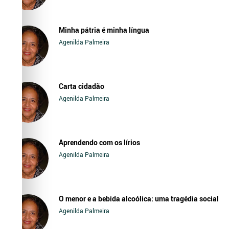
Minha pátria é minha língua
Agenilda Palmeira
Carta cidadão
Agenilda Palmeira
Aprendendo com os lírios
Agenilda Palmeira
O menor e a bebida alcoólica: uma tragédia social
Agenilda Palmeira