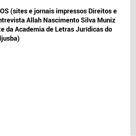
S (sites e jornais impressos Direitos e
trevista Allah Nascimento Silva Muniz
te da Academia de Letras Jurídicas do
ljusba)