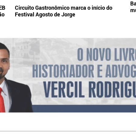
Ba
DEB
Circuito Gastronômico marca o início do
mu
ão
Festival Agosto de Jorge