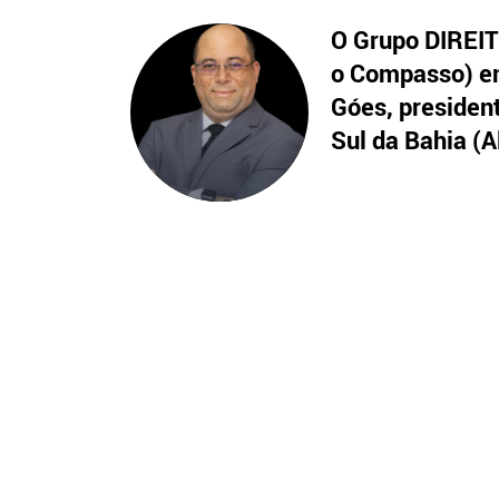
O Grupo DIREITO
o Compasso) en
Góes, presiden
Sul da Bahia (A