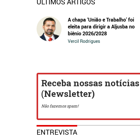
ÚLTIMOS ARTIGOS
A chapa ‘União e Trabalho’ foi
eleita para dirigir a Aljusba no
biênio 2026/2028
Vercil Rodrigues
ENTREVISTA