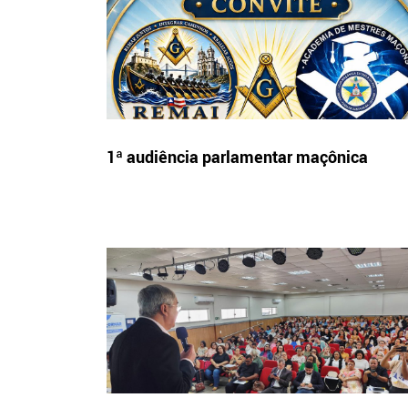
1ª audiência parlamentar maçônica