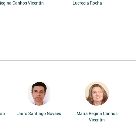
Regina Canhos Vicentin
Lucrecia Rocha
bib
Jairo Santiago Novaes
Maria Regina Canhos
Vicentin