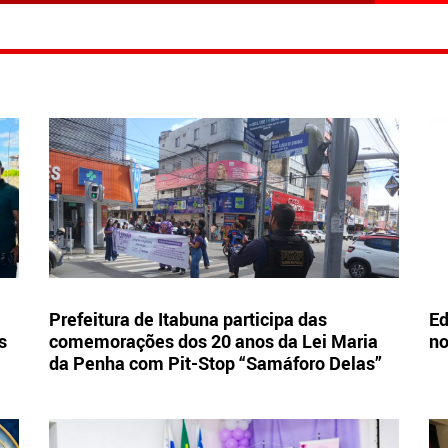
Prefeitura de Itabuna participa das
Ed
s
comemorações dos 20 anos da Lei Maria
no
da Penha com Pit-Stop “Samáforo Delas”