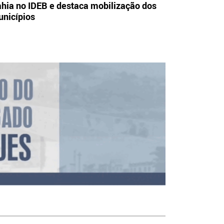
hia no IDEB e destaca mobilização dos
nicípios