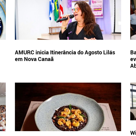
AMURC inicia Itinerância do Agosto Lilás
Ba
em Nova Canaã
ev
A
Wi