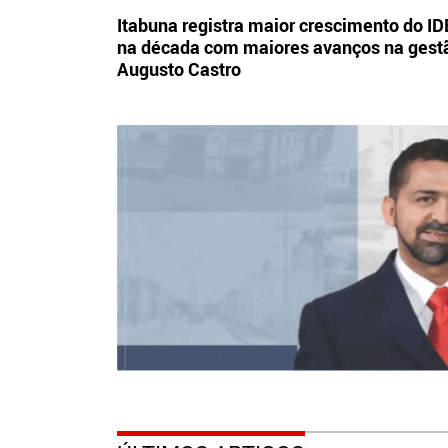
Itabuna registra maior crescimento do I
na década com maiores avanços na gest
Augusto Castro