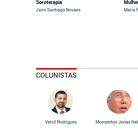
Soroterapia
Mulhe
Jairo Santiago Novaes
Maria 
COLUNISTAS
Vercil Rodrigues
Monsenhor Jonas Ha