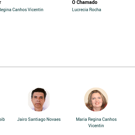
r
O Chamado
Regina Canhos Vicentin
Lucrecia Rocha
bib
Jairo Santiago Novaes
Maria Regina Canhos
Vicentin