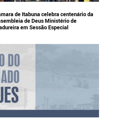
mara de Itabuna celebra centenário da
sembleia de Deus Ministério de
dureira em Sessão Especial