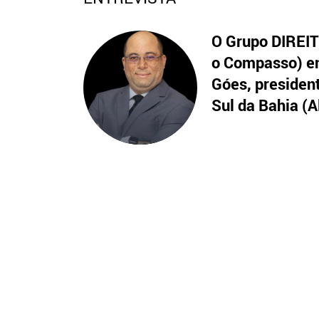
O Grupo DIREITO
o Compasso) en
Góes, presiden
Sul da Bahia (A