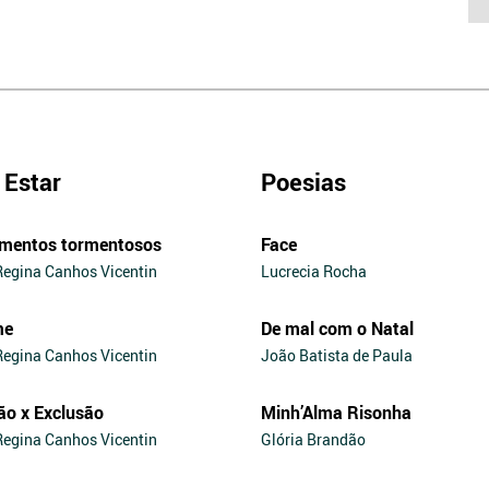
Estar
Poesias
mentos tormentosos
Face
Regina Canhos Vicentin
Lucrecia Rocha
me
De mal com o Natal
Regina Canhos Vicentin
João Batista de Paula
ão x Exclusão
Minh’Alma Risonha
Regina Canhos Vicentin
Glória Brandão