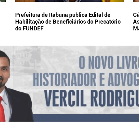
Prefeitura de Itabuna publica Edital de
Câ
Habilitação de Beneficiários do Precatório
As
do FUNDEF
Ma