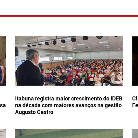
Itabuna registra maior crescimento do IDEB
Ci
esa
na década com maiores avanços na gestão
Fe
Augusto Castro