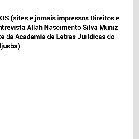
S (sites e jornais impressos Direitos e
trevista Allah Nascimento Silva Muniz
te da Academia de Letras Jurídicas do
ljusba)