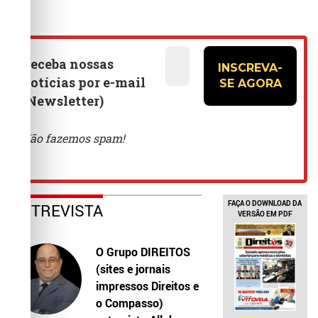
FAÇA O DOWNLOAD DA
ENTREVISTA
VERSÃO EM PDF
O Grupo DIREITOS
(sites e jornais
impressos Direitos e
o Compasso)